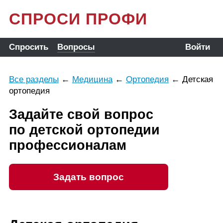
СПРОСИ ПРОФИ
Спросить
Вопросы
Войти
Все разделы
←
Медицина
←
Ортопедия
←
Детская
ортопедия
Задайте свой вопрос
по детской ортопедии
профессионалам
Задать вопрос