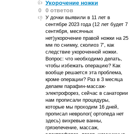
Укорочение ножки
👍
0
0 ответов
У дочки выявили в 11 лет в
👎
сентябре 2023 года (12 лет будет 7
сентября, месячных
нет)укорочение правой ножки на 25
мм по снимку, сколиоз 7’, как
следствие укороченной ножки.
Вопрос: что необходимо делать,
чтобы избежать операцию? Как
вообще решается эта проблема,
кроме операции? Раз в 3 месяца
делаем парафин-массаж-
электрофорез, сейчас в санатории
нам прописали процедуры,
которые мы проходим 16 дней,
прописал невролог( ортопеда нет
здесь) вихревые ванны,
грязелечение, массаж,