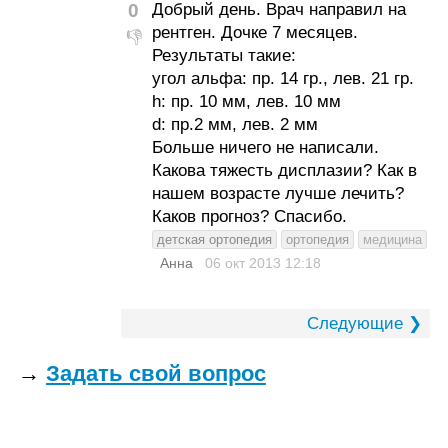
0
Добрый день. Врач направил на
рентген. Дочке 7 месяцев.
👎
Результаты такие:
угол альфа: пр. 14 гр., лев. 21 гр.
h: пр. 10 мм, лев. 10 мм
d: пр.2 мм, лев. 2 мм
Больше ничего не написали.
Какова тяжесть дисплазии? Как в
нашем возрасте лучше лечить?
Каков прогноз? Спасибо.
детская ортопедия
ортопедия
медицина
Анна
06 окт 2013
12:18
Следующие ❯
→
Задать свой вопрос