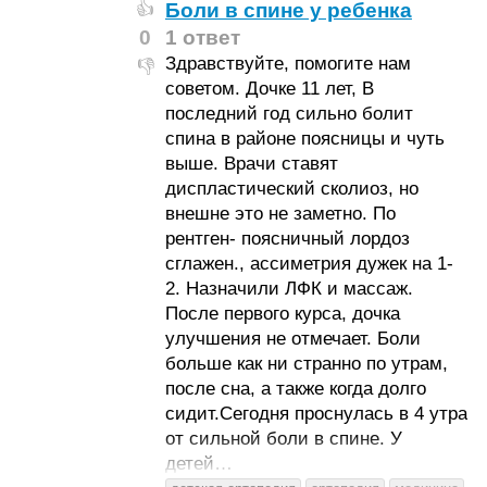
Боли в спине у ребенка
👍
0
1 ответ
Здравствуйте, помогите нам
👎
советом. Дочке 11 лет, В
последний год сильно болит
спина в районе поясницы и чуть
выше. Врачи ставят
диспластический сколиоз, но
внешне это не заметно. По
рентген- поясничный лордоз
сглажен., ассиметрия дужек на 1-
2. Назначили ЛФК и массаж.
После первого курса, дочка
улучшения не отмечает. Боли
больше как ни странно по утрам,
после сна, а также когда долго
сидит.Сегодня проснулась в 4 утра
от сильной боли в спине. У
детей…