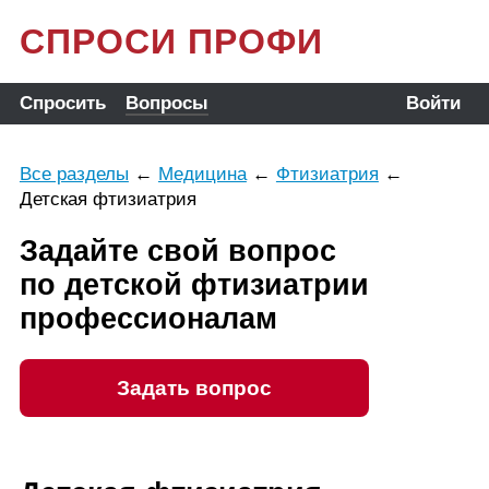
СПРОСИ ПРОФИ
Спросить
Вопросы
Войти
Все разделы
←
Медицина
←
Фтизиатрия
←
Детская фтизиатрия
Задайте свой вопрос
по детской фтизиатрии
профессионалам
Задать вопрос