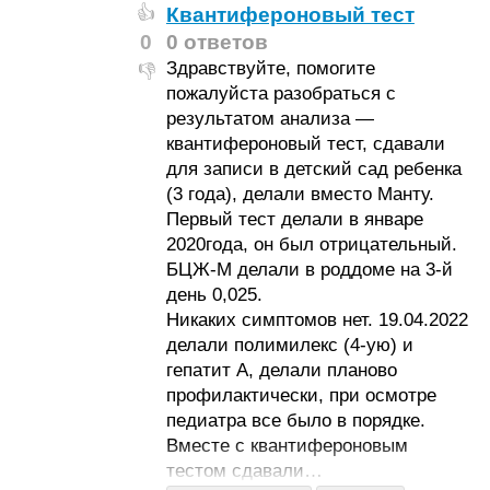
Квантифероновый тест
👍
0
0 ответов
Здравствуйте, помогите
👎
пожалуйста разобраться с
результатом анализа —
квантифероновый тест, сдавали
для записи в детский сад ребенка
(3 года), делали вместо Манту.
Первый тест делали в январе
2020года, он был отрицательный.
БЦЖ-М делали в роддоме на 3-й
день 0,025.
Никаких симптомов нет. 19.04.2022
делали полимилекс (4-ую) и
гепатит А, делали планово
профилактически, при осмотре
педиатра все было в порядке.
Вместе с квантифероновым
тестом сдавали…