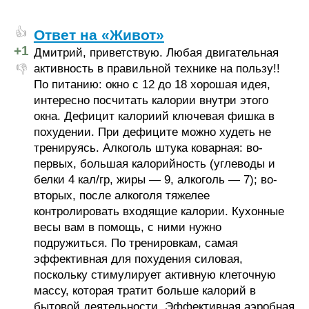
👍
Ответ на «Живот»
+1
Дмитрий, приветствую. Любая двигательная
активность в правильной технике на пользу!!
👎
По питанию: окно с 12 до 18 хорошая идея,
интересно посчитать калории внутри этого
окна. Дефицит калориий ключевая фишка в
похудении. При дефиците можно худеть не
тренируясь. Алкоголь штука коварная: во-
первых, большая калорийность (углеводы и
белки 4 кал/гр, жиры — 9, алкоголь — 7); во-
вторых, после алкоголя тяжелее
контролировать входящие калории. Кухонные
весы вам в помощь, с ними нужно
подружиться. По тренировкам, самая
эффективная для похудения силовая,
поскольку стимулирует активную клеточную
массу, которая тратит больше калорий в
бытовой деятельности. Эффективная аэробная