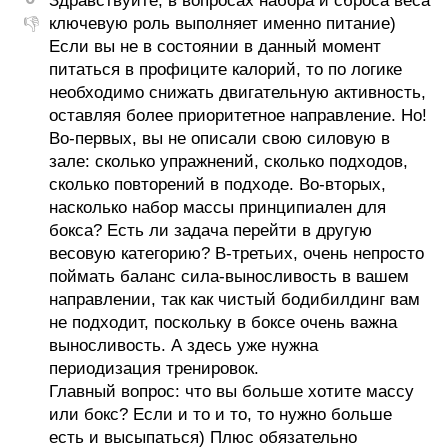
Здравствуйте, в вопросах набора и сброса веса
ключевую роль выполняет именно питание)
👎
Если вы не в состоянии в данный момент
питаться в профиците калорий, то по логике
необходимо снижать двигательную активность,
оставляя более приоритетное направление. Но!
Во-первых, вы не описали свою силовую в
зале: сколько упражнений, сколько подходов,
сколько повторений в подходе. Во-вторых,
насколько набор массы принципиален для
бокса? Есть ли задача перейти в другую
весовую категорию? В-третьих, очень непросто
поймать баланс сила-выносливость в вашем
направлении, так как чистый бодибилдинг вам
не подходит, поскольку в боксе очень важна
выносливость. А здесь уже нужна
периодизация тренировок.
Главный вопрос: что вы больше хотите массу
или бокс? Если и то и то, то нужно больше
есть и высыпаться) Плюс обязательно