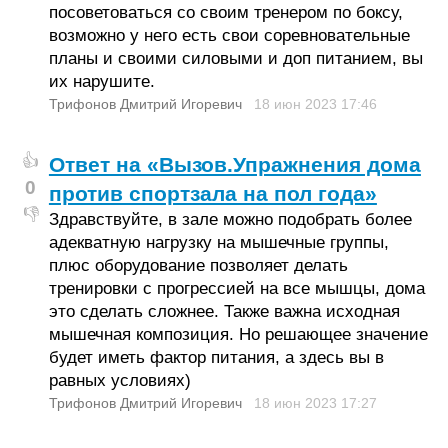
посоветоваться со своим тренером по боксу,
возможно у него есть свои соревновательные
планы и своими силовыми и доп питанием, вы
их нарушите.
Трифонов Дмитрий Игоревич
18 июн 2023
17:46
👍
Ответ на «Вызов.Упражнения дома
0
против спортзала на пол года»
👎
Здравствуйте, в зале можно подобрать более
адекватную нагрузку на мышечные группы,
плюс оборудование позволяет делать
тренировки с прогрессией на все мышцы, дома
это сделать сложнее. Также важна исходная
мышечная композиция. Но решающее значение
будет иметь фактор питания, а здесь вы в
равных условиях)
Трифонов Дмитрий Игоревич
18 июн 2023
17:27