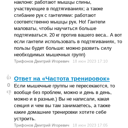
наклоне: работают мышцы спины,
участвующие в подтягиваниях; а также
сгибание рук с гантелями: работают
соответственно мышцы рук. Но! Гантели
маловаты, чтобы научиться больше
подтягиваться. 20 кг против вашего веса.. А вот
если гантели использовать в подтягиваниях, то
пользы будет больше: можно развить силу
необходимых мышечных групп)
Трифонов Дмитрий Игоревич
18 июн 2023
17:10
👍
Ответ на «Частота тренировок»
0
Если мышечные группы не пересекаются, то
вообще без проблем, можно и день в день,
👎
можно и в разные.) Вы не написали, какая
секция и чем вы там занимаетесь, а также
какие домашние тренировки хотите себе
устроить.
Трифонов Дмитрий Игоревич
18 июн 2023
17:05