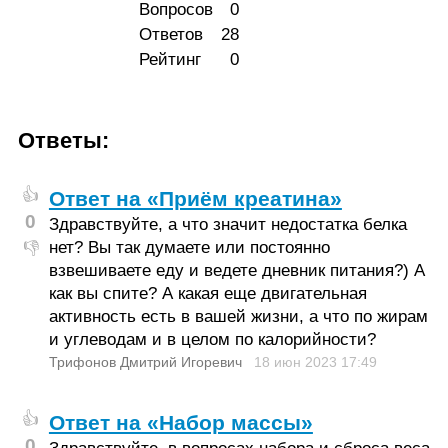
Вопросов
0
Ответов
28
Рейтинг
0
Ответы:
👍
Ответ на «Приём креатина»
0
Здравствуйте, а что значит недостатка белка
нет? Вы так думаете или постоянно
👎
взвешиваете еду и ведете дневник питания?) А
как вы спите? А какая еще двигательная
активность есть в вашей жизни, а что по жирам
и углеводам и в целом по калорийности?
Трифонов Дмитрий Игоревич
18 июн 2023
17:49
👍
Ответ на «Набор массы»
0