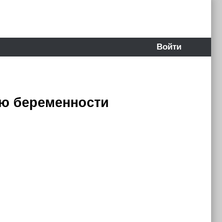
Войти
ию беременности