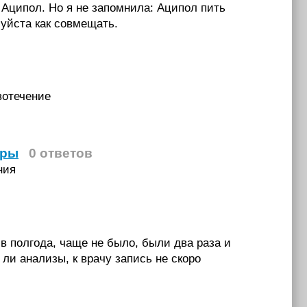
 Аципол. Но я не запомнила: Аципол пить
уйста как совмещать.
вотечение
йры
0 ответов
ния
 в полгода, чаще не было, были два раза и
ли анализы, к врачу запись не скоро