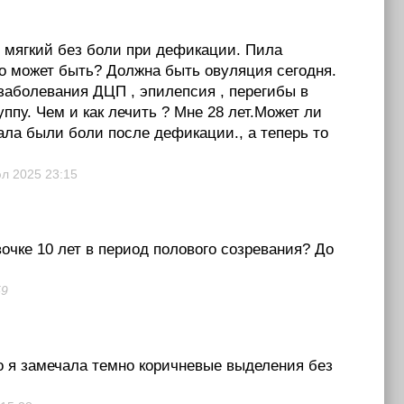
л мягкий без боли при дефикации. Пила
то может быть? Должна быть овуляция сегодня.
заболевания ДЦП , эпилепсия , перегибы в
ппу. Чем и как лечить ? Мне 28 лет.Может ли
ала были боли после дефикации., а теперь то
юл 2025
23:15
чке 10 лет в период полового созревания? До
59
 но я замечала темно коричневые выделения без