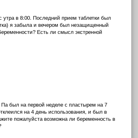
 утра в 8:00. Последний прием таблетки был
летка) я забыла и вечером был незащищенный
 беременности? Есть ли смысл экстренной
 Па был на первой неделе с пластырем на 7
тклеился на 4 день использования, и был в
Скажите пожалуйста возможна ли беременность в
?