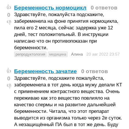
Беременность нормоцикл
0 ответов
👍
0
Здравствуйте, пожалуйста подскажите,
забеременела на фоне принятия нормоцикла,
👎
пила его 2 месяца, сейчас задержка уже 12
дней, тест положительный. В инструкции
написано что он противопоказан при
беременности.
Алина
20 авг 2022
23:57
репродуктология
медицина
Беременность зачатие
0 ответов
👍
0
Здравствуйте, подскажите пожалуйста,
забеременела в тот день когда мужу делали КТ
👎
с применением контрастного вещества. Очень
переживаю как это вещество повлияло на
качество спермы и на развитие дальнейшей
беременности. Читала, что этот препарат
выводится из организма только через 2е суток.
А незащищённый ПА был в тот же день. Буду