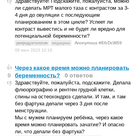
Здравствуйте! Подскажите, пожалуйста, можно
👎
ли сделать МРТ малого таза с контрастом за 3-
4 дня до овуляции с последующим
планированием в этом цикле? Успеет ли
контраст вывестись и не будет ли вредно для
потенциальной беременности?
Anonymous #8XrDcW59
репродуктология
медицина
08 июн 2023
10:18
Через какое время можно планировать
👍
0
беременность?
0 ответов
Здравствуйте, пожалуйста, подскажите. Делала
👎
флюорографию и рентген грудной клетки,
спины на остеохондроз сделали. И там, и там
без фартука делали через 3 дня после
менструации.
Мы с мужем планируем ребёнка, через какое
время можно планировать зачатие? И опасно
ли, что делали без фартука?