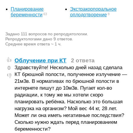
Планирование
Экстракорпоральное
63
8
беременности
оплодотворение
Задано 111 вопросов по репродуктологии.
Репродуктологами дано 9 ответов.
Среднее время ответа ~ 1 ч.
Облучение при КТ
2 ответа
👍
0
Здравствуйте! Несколько дней назад сделала
КТ брюшной полости, полученное излучение —
👎
21м3в. В нормативах по брюшной полости в
интернете пишут до 10м3в. Пугает кол-во
радиации, к тому же мы хотели скоро
планировать ребёнка. Насколько это большая
нагрузка на организм? Мой вес 44 кг, 28 лет.
Может ли она иметь негативные последствия?
Сколько нужно ждать перед планированием
беременности?