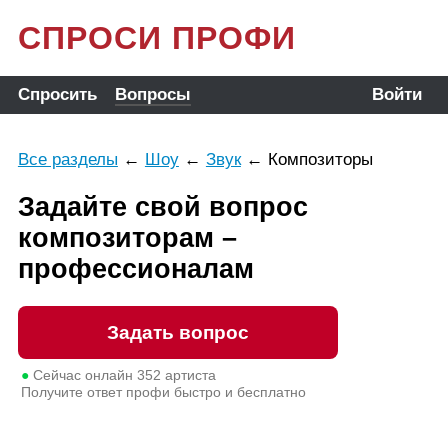
СПРОСИ ПРОФИ
Спросить
Вопросы
Войти
Все разделы
←
Шоу
←
Звук
←
Композиторы
Задайте свой вопрос
композиторам –
профессионалам
Задать вопрос
●
Сейчас онлайн
352
артиста
Получите ответ профи быстро и бесплатно