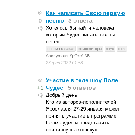
Как написать Свою первую
👍
0
песню
3 ответа
Хотелось бы найти человека
👎
который будет писать тексты
песен
песни на заказ
композиторы
звук
шоу
Anonymous #pOrrAI3B
26 фев 2022
01:58
Участие в теле шоу Поле
👍
+1
Чудес
5 ответов
Добрый день
👎
Кто из авторов-исполнителей
Ярославля 27-29 января может
принять участие в программе
Поле Чудес и представить
приличную авторскую