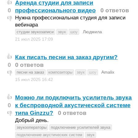
Аренда студии для записи
👍
0
профессионального видео
0 ответов
Нужна профессиональная студия для записи
👎
вебинара
Людмила
студии звукозаписи
звук
шоу
21 июл 2025
17:09
Как писать песни на заказ другим?
👍
0
0 ответов
Amalix
песни на заказ
композиторы
звук
шоу
👎
15 июл 2025
16:42
Можно ли подключить усилитель звука
👍
0
к беспроводной акустической системе
типа Ginzzu?
0 ответов
👎
Добрый день.
звукооператоры
подключение усилителей звука
подключение акустических систем
звук