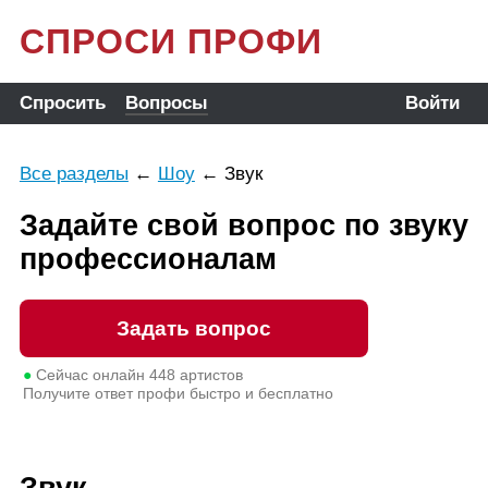
СПРОСИ ПРОФИ
Спросить
Вопросы
Войти
Все разделы
←
Шоу
←
Звук
Задайте свой вопрос по звуку
профессионалам
Задать вопрос
●
Сейчас онлайн
448
артистов
Получите ответ профи быстро и бесплатно