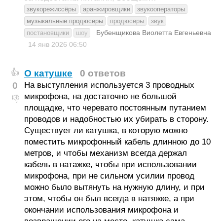
звукорежиссёры
аранжировщики
звукооператоры
музыкальные продюсеры
продюсеры
звук
Бубенщикова Виолетта Евгеньевна
постановщики
шоу
14 янв 2026
06:50
О катушке
0 ответов
👍
0
На выступления используется 3 проводных
микрофона, на достаточно не большой
👎
площадке, что черевато постоянным путанием
проводов и надобностью их убирать в сторону.
Существует ли катушка, в которую можно
поместить микрофонный кабель длинною до 10
метров, и чтобы механизм всегда держал
кабель в натажке, чтобы при использовании
микрофона, при не сильном усилии провод
можно было вытянуть на нужную длину, и при
этом, чтобы он был всегда в натяжке, а при
окончании использования микрофона и