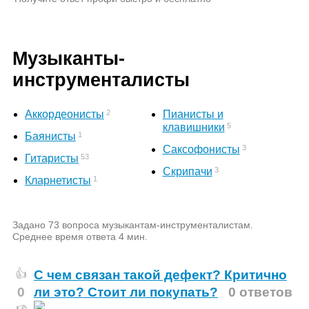
Музыканты-
инструменталисты
2
Аккордеонисты
Пианисты и
5
клавишники
1
Баянисты
3
Саксофонисты
53
Гитаристы
3
Скрипачи
1
Кларнетисты
Задано 73 вопроса музыкантам-инструменталистам.
Среднее время ответа 4 мин.
С чем связан такой дефект? Критично
👍
0
ли это? Стоит ли покупать?
0 ответов