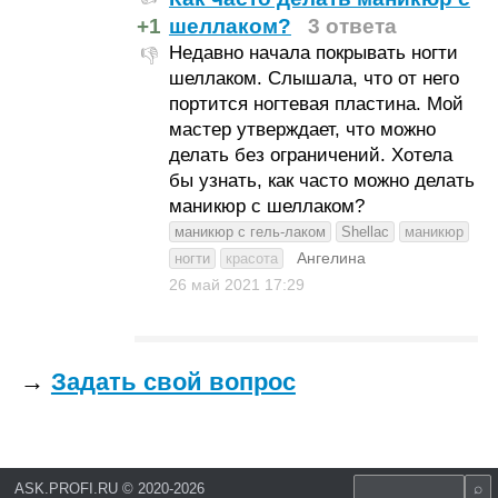
+1
шеллаком?
3 ответа
Недавно начала покрывать ногти
👎
шеллаком. Слышала, что от него
портится ногтевая пластина. Мой
мастер утверждает, что можно
делать без ограничений. Хотела
бы узнать, как часто можно делать
маникюр с шеллаком?
маникюр с гель-лаком
Shellac
маникюр
Ангелина
ногти
красота
26 май 2021
17:29
→
Задать свой вопрос
ASK.PROFI.RU
©
2020-2026