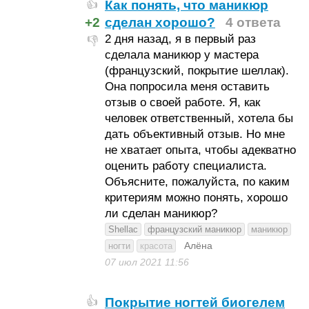
Как понять, что маникюр
👍
+2
сделан хорошо?
4 ответа
2 дня назад, я в первый раз
👎
сделала маникюр у мастера
(французский, покрытие шеллак).
Она попросила меня оставить
отзыв о своей работе. Я, как
человек ответственный, хотела бы
дать объективный отзыв. Но мне
не хватает опыта, чтобы адекватно
оценить работу специалиста.
Объясните, пожалуйста, по каким
критериям можно понять, хорошо
ли сделан маникюр?
Shellac
французский маникюр
маникюр
Алёна
ногти
красота
07 июл 2021
11:56
Покрытие ногтей биогелем
👍