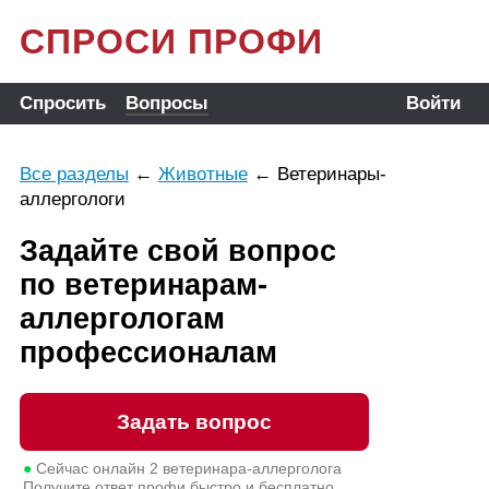
СПРОСИ ПРОФИ
Спросить
Вопросы
Войти
Все разделы
←
Животные
←
Ветеринары-
аллергологи
Задайте свой вопрос
по ветеринарам-
аллергологам
профессионалам
Задать вопрос
●
Сейчас онлайн
2
ветеринара-аллерголога
Получите ответ профи быстро и бесплатно