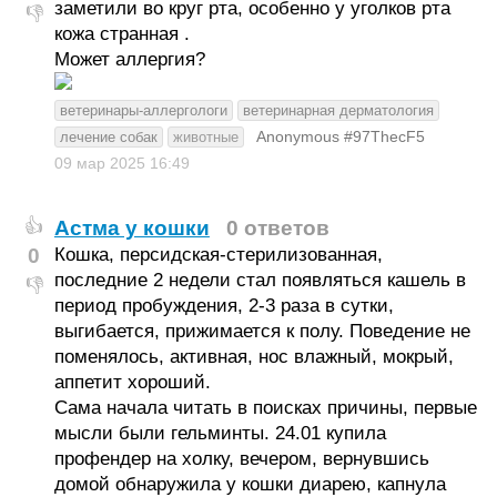
заметили во круг рта, особенно у уголков рта
👎
кожа странная .
Может аллергия?
ветеринары-аллергологи
ветеринарная дерматология
Anonymous #97ThecF5
лечение собак
животные
09 мар 2025
16:49
Астма у кошки
0 ответов
👍
0
Кошка, персидская-стерилизованная,
последние 2 недели стал появляться кашель в
👎
период пробуждения, 2-3 раза в сутки,
выгибается, прижимается к полу. Поведение не
поменялось, активная, нос влажный, мокрый,
аппетит хороший.
Сама начала читать в поисках причины, первые
мысли были гельминты. 24.01 купила
профендер на холку, вечером, вернувшись
домой обнаружила у кошки диарею, капнула