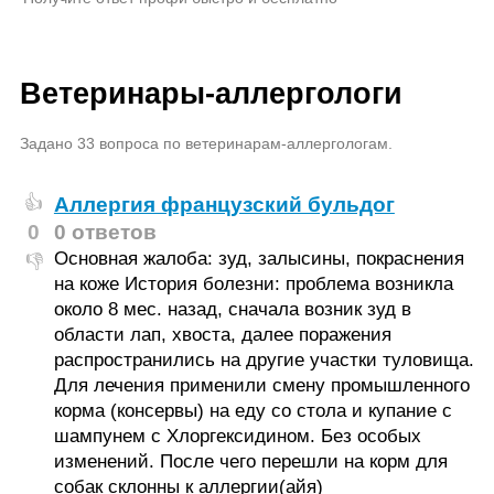
Ветеринары-аллергологи
Задано 33 вопроса по ветеринарам-аллергологам.
Аллергия французский бульдог
👍
0
0 ответов
Основная жалоба: зуд, залысины, покраснения
👎
на коже История болезни: проблема возникла
около 8 мес. назад, сначала возник зуд в
области лап, хвоста, далее поражения
распространились на другие участки туловища.
Для лечения применили смену промышленного
корма (консервы) на еду со стола и купание с
шампунем с Хлоргексидином. Без особых
изменений. После чего перешли на корм для
собак склонны к аллергии(айя)