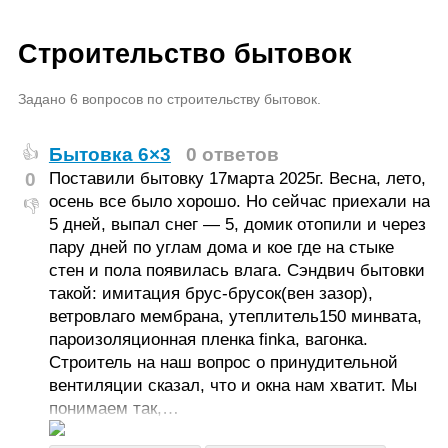
Строительство бытовок
Задано 6 вопросов по строительству бытовок.
Бытовка 6×3
0 ответов
👍
0
Поставили бытовку 17марта 2025г. Весна, лето,
осень все было хорошо. Но сейчас приехали на
👎
5 дней, выпал снег — 5, домик отопили и через
пару дней по углам дома и кое где на стыке
стен и пола появилась влага. Сэндвич бытовки
такой: имитация брус-брусок(вен зазор),
ветровлаго мембрана, утеплитель150 минвата,
пароизоляционная пленка finka, вагонка.
Строитель на наш вопрос о принудительной
вентиляции сказал, что и окна нам хватит. Мы
понимаем так,…