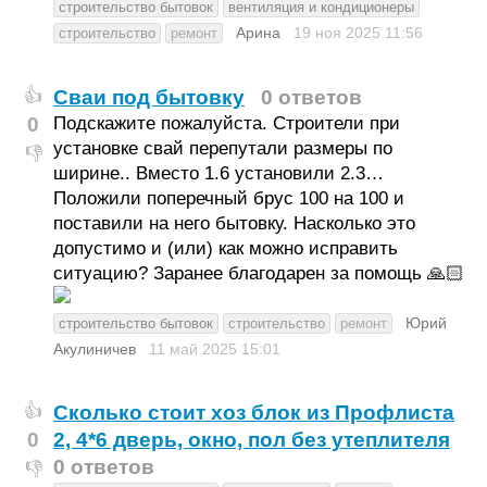
строительство бытовок
вентиляция и кондиционеры
Арина
19 ноя 2025
11:56
строительство
ремонт
Сваи под бытовку
0 ответов
👍
0
Подскажите пожалуйста. Строители при
установке свай перепутали размеры по
👎
ширине.. Вместо 1.6 установили 2.3…
Положили поперечный брус 100 на 100 и
поставили на него бытовку. Насколько это
допустимо и (или) как можно исправить
ситуацию? Заранее благодарен за помощь 🙏🏻
Юрий
строительство бытовок
строительство
ремонт
Акулиничев
11 май 2025
15:01
Сколько стоит хоз блок из Профлиста
👍
0
2, 4*6 дверь, окно, пол без утеплителя
0 ответов
👎