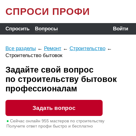
СПРОСИ ПРОФИ
Спросить
Вопросы
Войти
Все разделы
←
Ремонт
←
Строительство
←
Строительство бытовок
Задайте свой вопрос
по строительству бытовок
профессионалам
Задать вопрос
●
Сейчас онлайн
955
мастеров по строительству
Получите ответ профи быстро и бесплатно