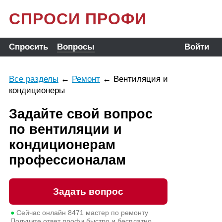
СПРОСИ ПРОФИ
Спросить
Вопросы
Войти
Все разделы
←
Ремонт
←
Вентиляция и
кондиционеры
Задайте свой вопрос
по вентиляции и
кондиционерам
профессионалам
Задать вопрос
●
Сейчас онлайн
8471
мастер по ремонту
Получите ответ профи быстро и бесплатно