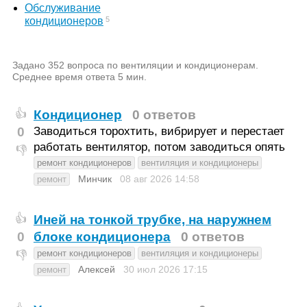
Обслуживание
5
кондиционеров
Задано 352 вопроса по вентиляции и кондиционерам.
Среднее время ответа 5 мин.
Кондиционер
0 ответов
👍
0
Заводиться торохтить, вибрирует и перестает
работать вентилятор, потом заводиться опять
👎
ремонт кондиционеров
вентиляция и кондиционеры
Минчик
08 авг 2026
14:58
ремонт
Иней на тонкой трубке, на наружнем
👍
0
блоке кондиционера
0 ответов
ремонт кондиционеров
вентиляция и кондиционеры
👎
Алексей
30 июл 2026
17:15
ремонт