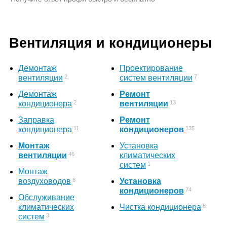
Вентиляция и кондиционеры
Демонтаж
Проектирование
2
7
вентиляции
систем вентиляции
Демонтаж
Ремонт
2
13
кондиционера
вентиляции
Заправка
Ремонт
11
135
кондиционера
кондиционеров
Монтаж
Установка
46
вентиляции
климатических
1
систем
Монтаж
8
воздуховодов
Установка
74
кондиционеров
Обслуживание
8
климатических
Чистка кондиционера
3
систем