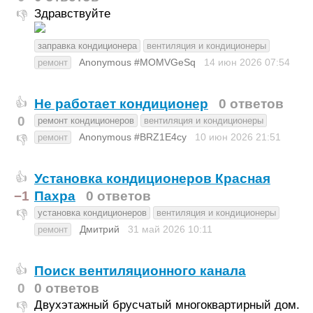
Здравствуйте
👎
заправка кондиционера
вентиляция и кондиционеры
Anonymous #MOMVGeSq
14 июн 2026
07:54
ремонт
Не работает кондиционер
0 ответов
👍
0
ремонт кондиционеров
вентиляция и кондиционеры
Anonymous #BRZ1E4cy
10 июн 2026
21:51
ремонт
👎
Установка кондиционеров Красная
👍
−1
Пахра
0 ответов
установка кондиционеров
вентиляция и кондиционеры
👎
Дмитрий
31 май 2026
10:11
ремонт
Поиск вентиляционного канала
👍
0
0 ответов
Двухэтажный брусчатый многоквартирный дом.
👎