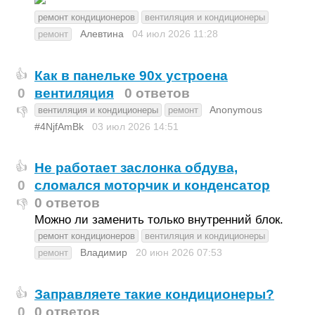
ремонт кондиционеров
вентиляция и кондиционеры
Алевтина
04 июл 2026
11:28
ремонт
Как в панельке 90х устроена
👍
0
вентиляция
0 ответов
Anonymous
вентиляция и кондиционеры
ремонт
👎
#4NjfAmBk
03 июл 2026
14:51
Не работает заслонка обдува,
👍
0
сломался моторчик и конденсатор
0 ответов
👎
Можно ли заменить только внутренний блок.
ремонт кондиционеров
вентиляция и кондиционеры
Владимир
20 июн 2026
07:53
ремонт
Заправляете такие кондиционеры?
👍
0
0 ответов