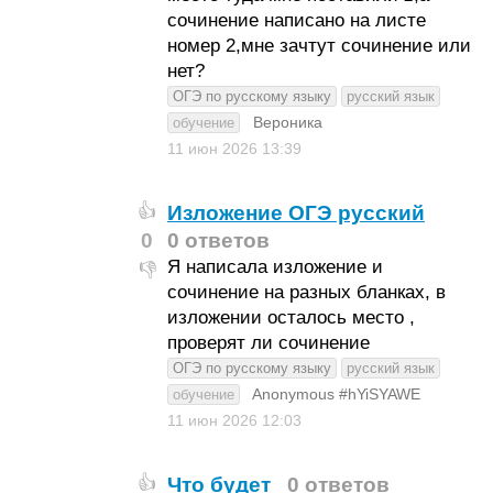
сочинение написано на листе
номер 2,мне зачтут сочинение или
нет?
ОГЭ по русскому языку
русский язык
Вероника
обучение
11 июн 2026
13:39
Изложение ОГЭ русский
👍
0
0 ответов
Я написала изложение и
👎
сочинение на разных бланках, в
изложении осталось место ,
проверят ли сочинение
ОГЭ по русскому языку
русский язык
Anonymous #hYiSYAWE
обучение
11 июн 2026
12:03
Что будет
0 ответов
👍