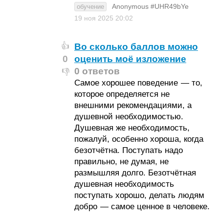
Anonymous #UHR49bYe
обучение
19 ноя 2025
20:02
Во сколько баллов можно
👍
0
оценить моё изложение
0 ответов
👎
Самое хорошее поведение — то,
которое определяется не
внешними рекомендациями, а
душевной необходимостью.
Душевная же необходимость,
пожалуй, особенно хороша, когда
безотчётна. Поступать надо
правильно, не думая, не
размышляя долго. Безотчётная
душевная необходимость
поступать хорошо, делать людям
добро — самое ценное в человеке.