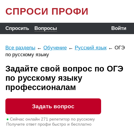
СПРОСИ ПРОФИ
Спросить
Вопросы
Войти
Все разделы
←
Обучение
←
Русский язык
←
ОГЭ
по русскому языку
Задайте свой вопрос по ОГЭ
по русскому языку
профессионалам
Задать вопрос
●
Сейчас онлайн
271
репетитор по русскому
Получите ответ профи быстро и бесплатно