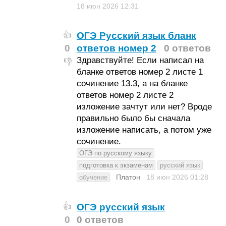
18 июн 2026
12:31
ОГЭ Русский язык бланк
👍
0
ответов номер 2
0 ответов
Здравствуйте! Если написал на
👎
бланке ответов номер 2 листе 1
сочинение 13.3, а на бланке
ответов номер 2 листе 2
изложение зачтут или нет? Вроде
правильно было бы сначала
изложение написать, а потом уже
сочинение.
ОГЭ по русскому языку
подготовка к экзаменам
русский язык
Платон
18 июн 2026
01:28
обучение
ОГЭ русский язык
👍
0
0 ответов