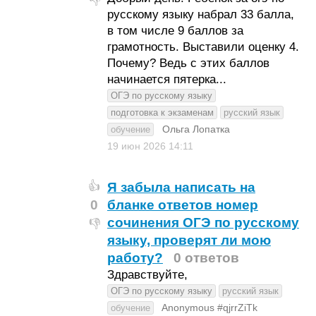
👎
русскому языку набрал 33 балла,
в том числе 9 баллов за
грамотность. Выставили оценку 4.
Почему? Ведь с этих баллов
начинается пятерка...
ОГЭ по русскому языку
подготовка к экзаменам
русский язык
Ольга Лопатка
обучение
19 июн 2026
14:11
Я забыла написать на
👍
0
бланке ответов номер
сочинения ОГЭ по русскому
👎
языку, проверят ли мою
работу?
0 ответов
Здравствуйте,
ОГЭ по русскому языку
русский язык
Anonymous #qjrrZiTk
обучение