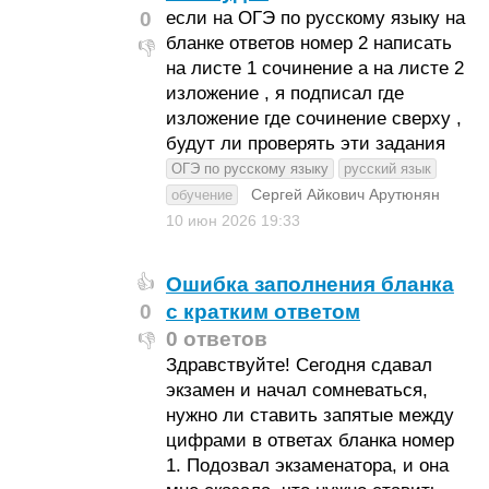
0
если на ОГЭ по русскому языку на
бланке ответов номер 2 написать
👎
на листе 1 сочинение а на листе 2
изложение , я подписал где
изложение где сочинение сверху ,
будут ли проверять эти задания
ОГЭ по русскому языку
русский язык
Сергей Айкович Арутюнян
обучение
10 июн 2026
19:33
Ошибка заполнения бланка
👍
0
с кратким ответом
0 ответов
👎
Здравствуйте! Сегодня сдавал
экзамен и начал сомневаться,
нужно ли ставить запятые между
цифрами в ответах бланка номер
1. Подозвал экзаменатора, и она