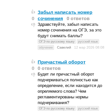
Забыл написать номер
👍
0
сочинения
0 ответов
Здравствуйте, забыл написать
👎
номер сочинения на ОГЭ, эа это
будут снимать баллы?
ОГЭ по русскому языку
русский язык
Савелий
12 мар 2026
08:08
обучение
Причастный оборот
👍
0
0 ответов
Будет ли причастный оборот
👎
подчеркиваться полностью как
определение, если находится до
опреляемого слова? Чем
регламентированы нормы
подчеркивания?
ОГЭ по русскому языку
русский язык