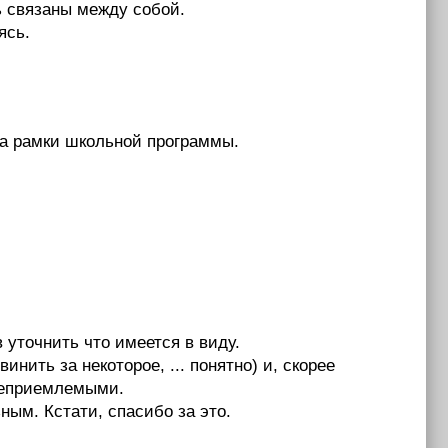
ь связаны между собой.
ясь.
за рамки школьной программы.
 уточнить что имеется в виду.
нить за некоторое, ... понятно) и, скорее
 неприемлемыми.
ным. Кстати, спасибо за это.