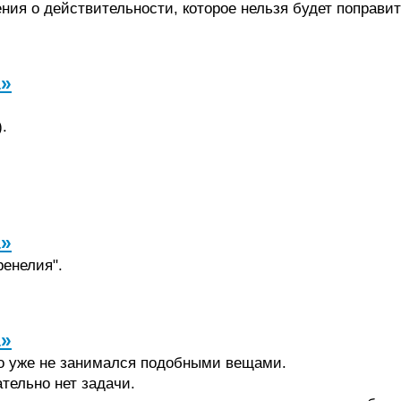
ния о действительности, которое нельзя будет поправит
а»
.
а»
енелия".
а»
но уже не занимался подобными вещами.
тельно нет задачи.