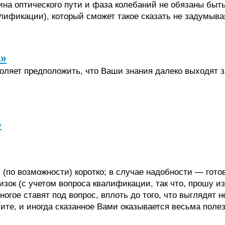
ина оптического пути и фаза колебаний не обязаны быт
лификации), который сможет такое сказать не задумыва
а»
воляет предположить, что Ваши знания далеко выходят 
»
(по возможности) коротко; в случае надобности — готов
ок (с учетом вопроса квалификации, так что, прошу изви
ногое ставят под вопрос, вплоть до того, что выглядят
ите, и иногда сказанное Вами оказывается весьма полез