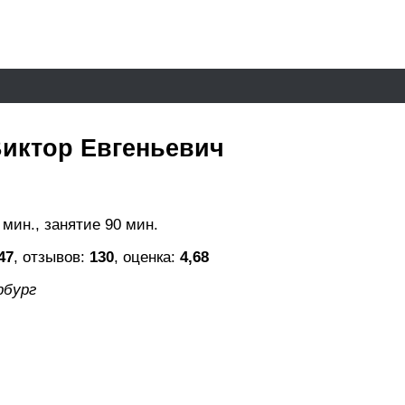
иктор Евгеньевич
 мин., занятие 90 мин.
47
, отзывов:
130
, оценка:
4,68
рбург