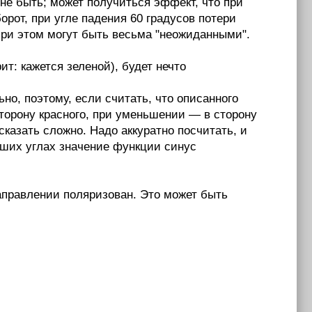
е быть; может получиться эффект, что при
орот, при угле падения 60 градусов потери
при этом могут быть весьма "неожиданными".
ит: кажется зеленой), будет нечто
но, поэтому, если считать, что описанного
сторону красного, при уменьшении — в сторону
сказать сложно. Надо аккуратно посчитать, и
ьших углах значение функции синус
направлении поляризован. Это может быть