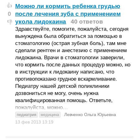
Можно ли кормить ребенка грудью
👍
0
после лечения зуба с применением
укола лидокаина
40 ответов
👎
Здравствуйте, помогите, пожалуйста, сегодня
вынуждена была обратиться за помощью в
стоматологию (острая зубная боль), там мне
сделали рентген и анестезию с применением
лидокаина. Врачи в стоматологии заверили,
что кормить после данных процедур можно, но
в инструкции к лидокаину написано, что
противопоказано грудное вскармливание.
Педиатру нашей детской поликлиники
дозвониться не могу, очень нужна
квалифицированная помощь. Ответьте,
пожалуйста, можно…
Левченко Ольга Юрьевна
педиатрия
медицина
13 фев 2013
13:19