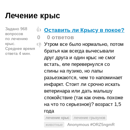
Лечение крыс
Задано 968
Оставить ли Крысу в покое?
👍
вопросов
0
0 ответов
по лечению
крыс.
Утром все было нормально, потом
👎
Среднее время
братья как всегда вычесывали
ответа 4 мин.
друг друга и один крыс не смог
встать, еле перевернулся со
спины на пузико, но лапы
разьезжаются, чем то напоминает
инфаркт. Стоит ли срочно искать
ветеринара или дать малышу
спокойствие (так как очень похоже
на что то серьезное)? возраст 1,5
года
лечение крыс
лечение грызунов
Anonymous #ORZ5ngmR
животные