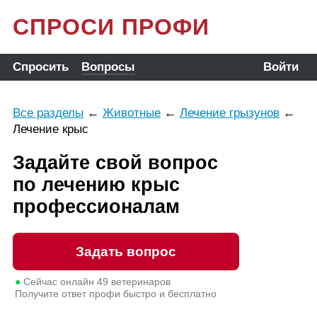
СПРОСИ ПРОФИ
Спросить
Вопросы
Войти
Все разделы
←
Животные
←
Лечение грызунов
←
Лечение крыс
Задайте свой вопрос
по лечению крыс
профессионалам
Задать вопрос
●
Сейчас онлайн
49
ветеринаров
Получите ответ профи быстро и бесплатно