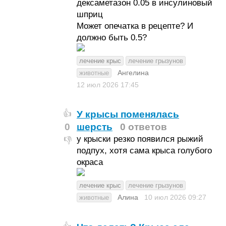
дексаметазон 0.05 в инсулиновый
шприц
Может опечатка в рецепте? И
должно быть 0.5?
лечение крыс
лечение грызунов
Ангелина
животные
12 июл 2026
17:45
У крысы поменялась
👍
0
шерсть
0 ответов
у крыски резко появился рыжий
👎
подпух, хотя сама крыса голубого
окраса
лечение крыс
лечение грызунов
Алина
10 июл 2026
09:27
животные