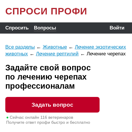
СПРОСИ ПРОФИ
Спросить
Вопросы
Войти
Все разделы
←
Животные
←
Лечение экзотических
животных
←
Лечение рептилий
←
Лечение черепах
Задайте свой вопрос
по лечению черепах
профессионалам
Задать вопрос
●
Сейчас онлайн
116
ветеринаров
Получите ответ профи быстро и бесплатно