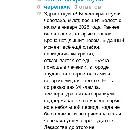
0
черепаха
0 ответов
Здравствуйте! Болеет красноухая
👎
черепаха, 9 лет, вес 1 кг. Болеет с
начала января 2026 года. Раннее
были сопли, которые прошли.
Крена нет, дышит носом. В данный
момент всё ещё слабая,
периодически хрипит,
отказывается от еды. Нужна
помощь в лечении, в городе
трудности с герпетологами и
ветврачами для экзотов. Есть
согревающая УФ-лампа,
температура в акватеррариуме
поддерживается на уровне нормы,
но в небольшой период, когда не
было лампы и не приехала новая,
черепаха успела простудиться.
Лекарства до этого не