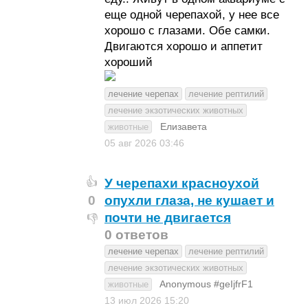
еще одной черепахой, у нее все
хорошо с глазами. Обе самки.
Двигаются хорошо и аппетит
хороший
лечение черепах
лечение рептилий
лечение экзотических животных
Елизавета
животные
05 авг 2026
03:46
У черепахи красноухой
👍
0
опухли глаза, не кушает и
почти не двигается
👎
0 ответов
лечение черепах
лечение рептилий
лечение экзотических животных
Anonymous #geIjfrF1
животные
13 июл 2026
15:20