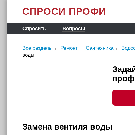
СПРОСИ ПРОФИ
Спросить
Вопросы
Все разделы
←
Ремонт
←
Сантехника
←
Водо
воды
Зада
проф
Замена вентиля воды