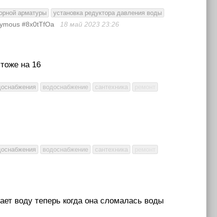
порной арматуры
установка редуктора давления воды
ymous #8x0tTfOa
18 май 2023
23:26
 тоже на 16
доснабжения
водоснабжение
сантехника
ремонт
доснабжения
водоснабжение
сантехника
ремонт
ает воду теперь когда она сломалась воды