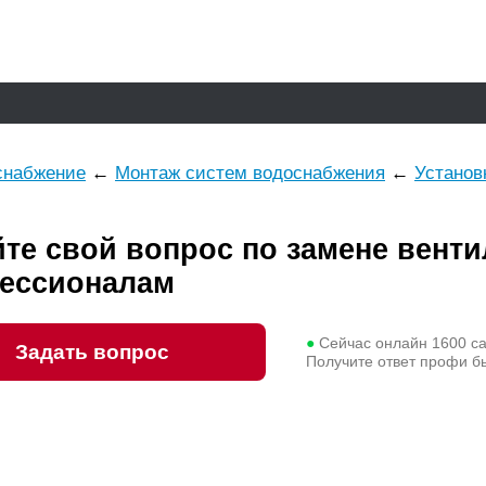
снабжение
←
Монтаж систем водоснабжения
←
Установ
йте свой вопрос по замене вент
ессионалам
●
Сейчас онлайн
1600
с
Задать вопрос
Получите ответ профи б