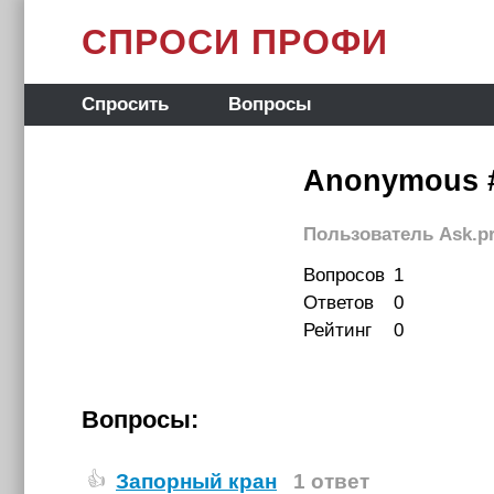
СПРОСИ ПРОФИ
Спросить
Вопросы
Anonymous #
Пользователь Ask.pr
Вопросов
1
Ответов
0
Рейтинг
0
Вопросы:
Запорный кран
1 ответ
👍