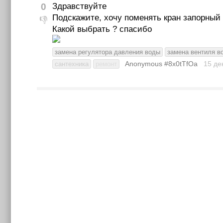
0
Здравствуйте
Подскажите, хочу поменять кран запорный
👎
Какой выбрать ? спасибо
замена регулятора давления воды
замена вентиля в
Anonymous #8x0tTfOa
15 де
сантехника
ремонт