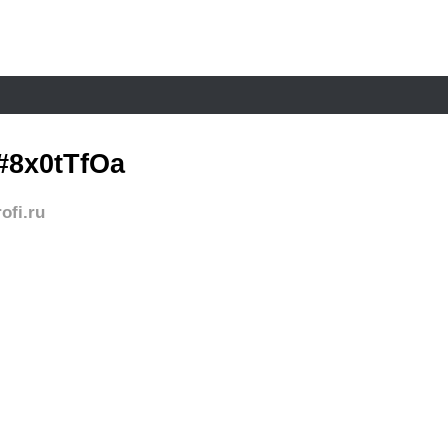
8x0tTfOa
ofi.ru