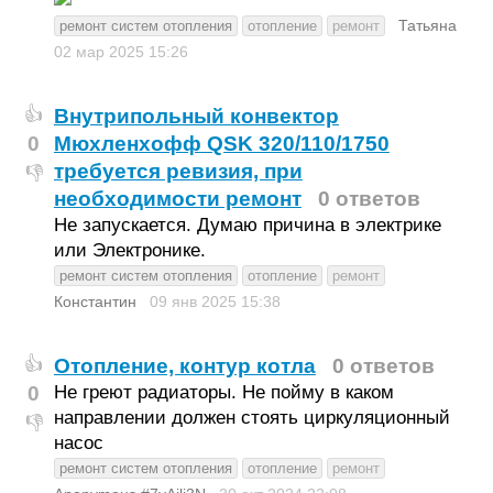
Татьяна
ремонт систем отопления
отопление
ремонт
02 мар 2025
15:26
Внутрипольный конвектор
👍
0
Мюхленхофф QSK 320/110/1750
требуется ревизия, при
👎
необходимости ремонт
0 ответов
Не запускается. Думаю причина в электрике
или Электронике.
ремонт систем отопления
отопление
ремонт
Константин
09 янв 2025
15:38
Отопление, контур котла
0 ответов
👍
0
Не греют радиаторы. Не пойму в каком
направлении должен стоять циркуляционный
👎
насос
ремонт систем отопления
отопление
ремонт