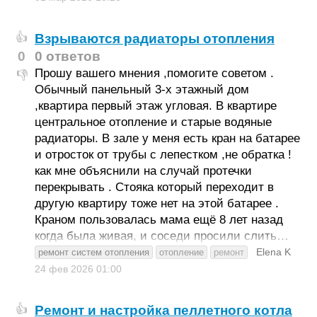
Взрываются радиаторы отопления
👍
0
0 ответов
Прошу вашего мнения ,помогите советом .
👎
Обычный панельный 3-х этажный дом
,квартира первый этаж угловая. В квартире
центральное отопление и старые водяные
радиаторы. В зале у меня есть кран на батарее
и отросток от трубы с лепестком ,не обратка !
как мне объяснили на случай протечки
перекрывать . Стояка который переходит в
другую квартиру тоже нет на этой батарее .
Краном пользовалась мама ещё 8 лет назад
когда была живая, и соседи просили слить…
Elena K
ремонт систем отопления
отопление
ремонт
24 фев 2026
01:00
Ремонт и настройка пеллетного котла
👍