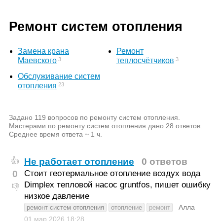
Ремонт систем отопления
Замена крана
Ремонт
3
3
Маевского
теплосчётчиков
Обслуживание систем
23
отопления
Задано 119 вопросов по ремонту систем отопления.
Мастерами по ремонту систем отопления дано 28 ответов.
Среднее время ответа ~ 1 ч.
Не работает отопление
0 ответов
👍
0
Стоит геотермальное отопление воздух вода
Dimplex тепловой насос gruntfos, пишет ошибку
👎
низкое давление
Алла
ремонт систем отопления
отопление
ремонт
01 мар 2026
18:28