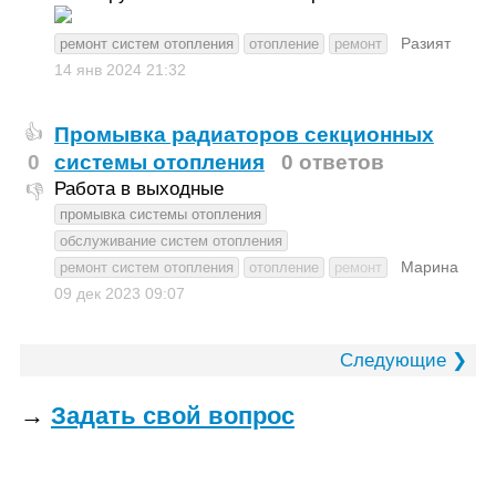
Разият
ремонт систем отопления
отопление
ремонт
14 янв 2024
21:32
Промывка радиаторов секционных
👍
0
системы отопления
0 ответов
Работа в выходные
👎
промывка системы отопления
обслуживание систем отопления
Марина
ремонт систем отопления
отопление
ремонт
09 дек 2023
09:07
Следующие ❯
→
Задать свой вопрос