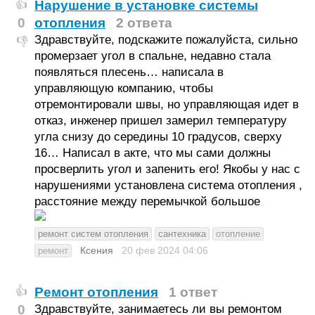
Нарушение в установке системы
👍
0
отопления
2 ответа
Здравствуйте, подскажите пожалуйста, сильно
👎
промерзает угол в спальне, недавно стала
появляться плесень… написала в
управляющую компанию, чтобы
отремонтировали швы, но управляющая идет в
отказ, инженер пришел замерил температуру
угла снизу до середины 10 градусов, сверху
16… Написал в акте, что мы сами должны
просверлить угол и запенить его! Якобы у нас с
нарушениями установлена система отопления ,
расстояние между перемычкой большое
ремонт систем отопления
сантехника
отопление
Ксения
20 фев 2024
04:06
ремонт
Ремонт отопления
1 ответ
👍
0
Здравствуйте, занимаетесь ли вы ремонтом