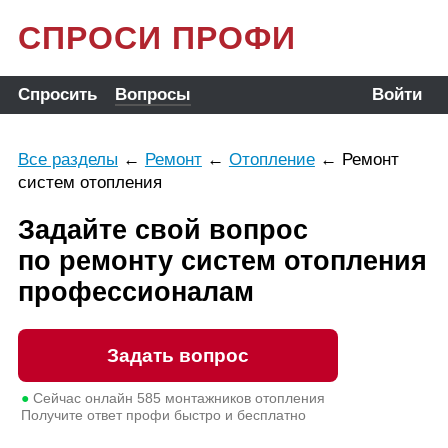
СПРОСИ ПРОФИ
Спросить
Вопросы
Войти
Все разделы
←
Ремонт
←
Отопление
←
Ремонт
систем отопления
Задайте свой вопрос
по ремонту систем отопления
профессионалам
Задать вопрос
●
Сейчас онлайн
585
монтажников отопления
Получите ответ профи быстро и бесплатно