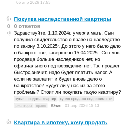
05 апр 2026
17:53
Покупка наследственной квартиры
👍
0
0 ответов
Здравствуйте. 1.10.2024г. умерла мать. Сын
👎
получил свидетельство о праве на наследство
по закону 3.10.2025г. До этого у него было дело
о банкротстве, завершено 15.04.2025г. Со слов
продавца больше наследников нет, но
официального подтверждения нет. Т.к. продает
быстро,значит, надо будет платить налог. А
если не заплатит и будет вновь дело о
банкротстве? Будут ли у нас из за этого
проблемы? Стоит ли покупать такую квартиру?
купля-продажа квартир
купля-продажа недвижимости
Юлия
01 апр 2026
19:13
риелторы
право
Квартира в ипотеку, хочу продать
👍