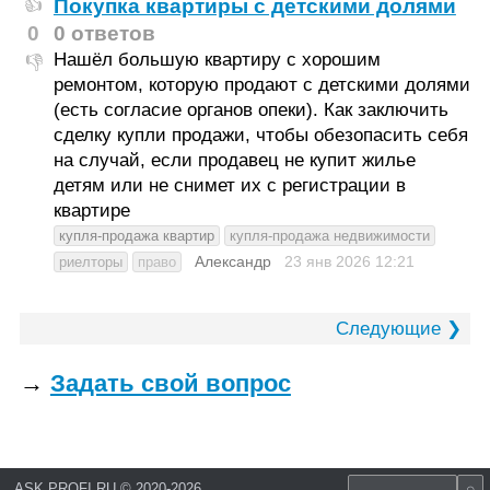
Покупка квартиры с детскими долями
👍
0
0 ответов
Нашёл большую квартиру с хорошим
👎
ремонтом, которую продают с детскими долями
(есть согласие органов опеки). Как заключить
сделку купли продажи, чтобы обезопасить себя
на случай, если продавец не купит жилье
детям или не снимет их с регистрации в
квартире
купля-продажа квартир
купля-продажа недвижимости
Александр
23 янв 2026
12:21
риелторы
право
Следующие ❯
→
Задать свой вопрос
ASK.PROFI.RU
©
2020-2026