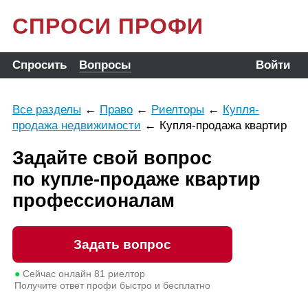
СПРОСИ ПРОФИ
Спросить
Вопросы
Войти
Все разделы
←
Право
←
Риелторы
←
Купля-
продажа недвижимости
←
Купля-продажа квартир
Задайте свой вопрос
по купле-продаже квартир
профессионалам
Задать вопрос
●
Сейчас онлайн
81
риелтор
Получите ответ профи быстро и бесплатно