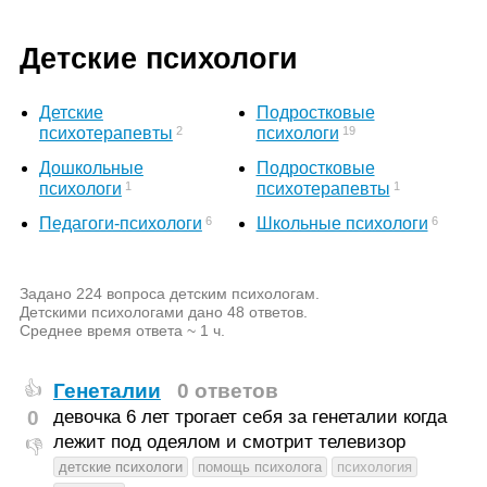
Детские психологи
Детские
Подростковые
2
19
психотерапевты
психологи
Дошкольные
Подростковые
1
1
психологи
психотерапевты
6
6
Педагоги-психологи
Школьные психологи
Задано 224 вопроса детским психологам.
Детскими психологами дано 48 ответов.
Среднее время ответа ~ 1 ч.
Генеталии
0 ответов
👍
0
девочка 6 лет трогает себя за генеталии когда
лежит под одеялом и смотрит телевизор
👎
детские психологи
помощь психолога
психология