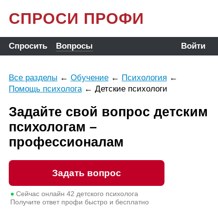
СПРОСИ ПРОФИ
Спросить
Вопросы
Войти
Все разделы
←
Обучение
←
Психология
←
Помощь психолога
←
Детские психологи
Задайте свой вопрос детским
психологам –
профессионалам
Задать вопрос
●
Сейчас онлайн
42
детского психолога
Получите ответ профи быстро и бесплатно