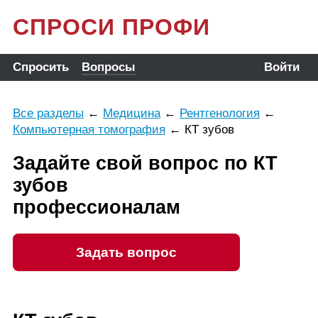
СПРОСИ ПРОФИ
Спросить
Вопросы
Войти
Все разделы
←
Медицина
←
Рентгенология
←
Компьютерная томография
←
КТ зубов
Задайте свой вопрос по КТ
зубов
профессионалам
Задать вопрос