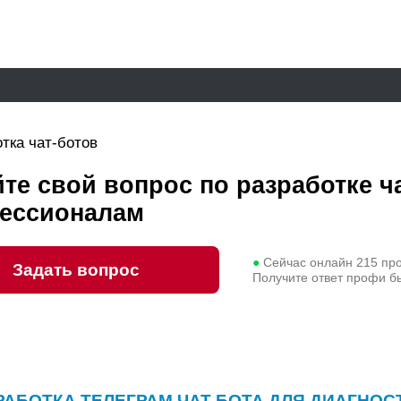
тка чат-ботов
те свой вопрос по разработке ч
ессионалам
●
Сейчас онлайн
215
пр
Задать вопрос
Получите ответ профи б
РАБОТКА ТЕЛЕГРАМ ЧАТ БОТА ДЛЯ ДИАГНО