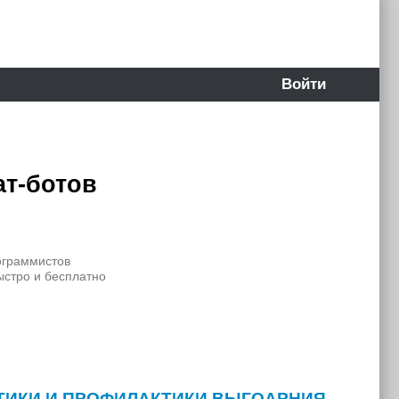
Войти
ат-ботов
ограммистов
ыстро и бесплатно
СТИКИ И ПРОФИЛАКТИКИ ВЫГОАРНИЯ