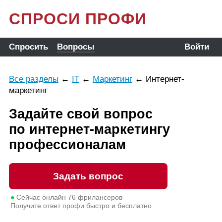
СПРОСИ ПРОФИ
Спросить
Вопросы
Войти
Все разделы
←
IT
←
Маркетинг
←
Интернет-
маркетинг
Задайте свой вопрос
по интернет-маркетингу
профессионалам
Задать вопрос
●
Сейчас онлайн
76
фрилансеров
Получите ответ профи быстро и бесплатно