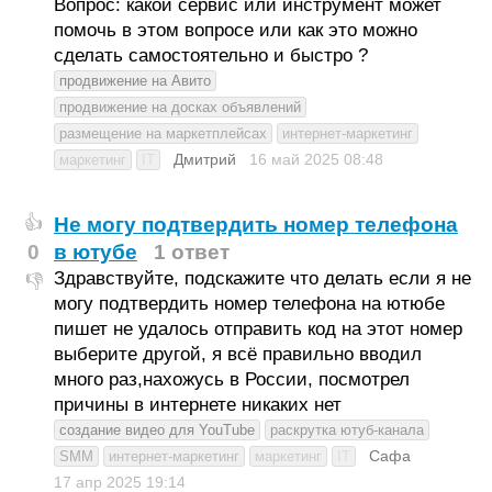
Вопрос: какой сервис или инструмент может
помочь в этом вопросе или как это можно
сделать самостоятельно и быстро ?
продвижение на Авито
продвижение на досках объявлений
размещение на маркетплейсах
интернет-маркетинг
Дмитрий
16 май 2025
08:48
маркетинг
IT
Не могу подтвердить номер телефона
👍
0
в ютубе
1 ответ
Здравствуйте, подскажите что делать если я не
👎
могу подтвердить номер телефона на ютюбе
пишет не удалось отправить код на этот номер
выберите другой, я всё правильно вводил
много раз,нахожусь в России, посмотрел
причины в интернете никаких нет
создание видео для YouTube
раскрутка ютуб-канала
Сафа
SMM
интернет-маркетинг
маркетинг
IT
17 апр 2025
19:14