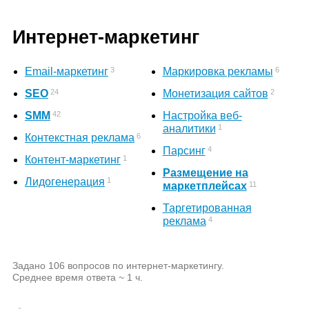
Интернет-маркетинг
3
6
Email-маркетинг
Маркировка рекламы
24
2
SEO
Монетизация сайтов
42
SMM
Настройка веб-
1
аналитики
6
Контекстная реклама
4
Парсинг
1
Контент-маркетинг
Размещение на
1
Лидогенерация
11
маркетплейсах
Таргетированная
4
реклама
Задано 106 вопросов по интернет-маркетингу.
Среднее время ответа ~ 1 ч.