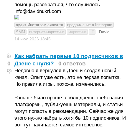
помощь разобраться, что случилось
info@davidnukri.com
аудит Инстаграм-аккаунта
продвижение в Instagram
David
SMM
интернет-маркетинг
маркетинг
IT
14 июл 2026
18:45
Как набрать первые 10 подписчиков в
👍
0
Дзене с нуля?
0 ответов
Недавно я вернулся в Дзен и создал новый
👎
канал. Опыт уже есть, это не первая попытка.
Но правила игры, похоже, изменились.
Раньше было проще: соблюдаешь требования
платформы, публикуешь материалы, и статьи
могут попасть в рекомендации. Сейчас же для
этого нужно набрать хотя бы 10 подписчиков. И
вот тут начинается самое интересное.