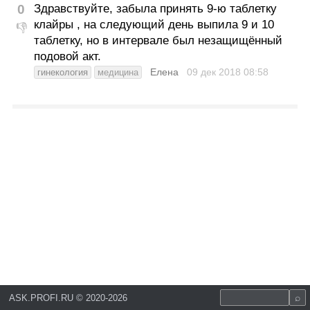
0
Здравствуйте, забыла принять 9-ю таблетку
клайры , на следующий день выпила 9 и 10
👎
таблетку, но в интервале был незащищённый
подовой акт.
Елена
09 дек 2018
08:58
гинекология
медицина
ASK.PROFI.RU
©
2020-2026