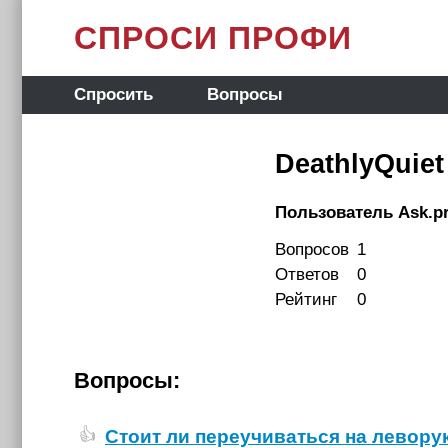
СПРОСИ ПРОФИ
Спросить
Вопросы
DeathlyQuiet
Пользователь Ask.pr
Вопросов
1
Ответов
0
Рейтинг
0
Вопросы:
Стоит ли переучиваться на левору
👍