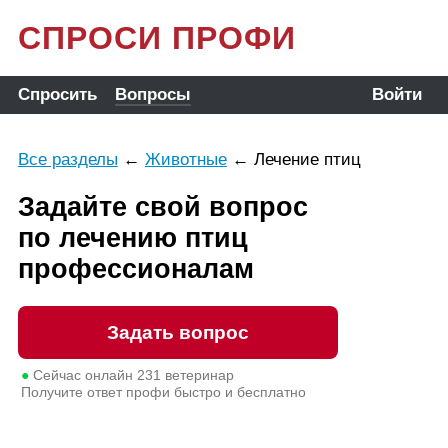
СПРОСИ ПРОФИ
Спросить
Вопросы
Войти
Все разделы
←
Животные
←
Лечение птиц
Задайте свой вопрос
по лечению птиц
профессионалам
Задать вопрос
●
Сейчас онлайн
231
ветеринар
Получите ответ профи быстро и бесплатно