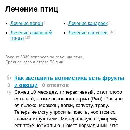
Лечение птиц
11
41
Лечение ворон
Лечение канареек
2320
Лечение домашней
Лечение попугаев
325
птицы
Задано 3330 вопросов по лечению птиц.
Среднее время ответа 58 мин.
Как заставить волнистика есть фрукты
👍
0
и овощи
0 ответов
Самец 10 месяцев, гиперактивный, стал плохо
👎
есть всё, кроме основного корма (Рио). Раньше
ел яблоко, морковь, ветки, капусту, траву.
Теперь не могу упросить поесть, носится со
своими игрушками. Минеральную подкормку
ест тоже нормально. Помет нормальный. Что