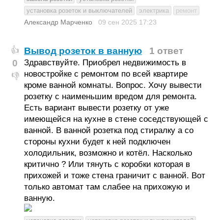
установка розеток и выключателей
электрика
ремонт
Александр Марченко
09 сен 2025
17:23
Вывод розеток в ванную
1 ответ
👍
0
Здравствуйте. Приобрел недвижимость в
новостройке с ремонтом по всей квартире
👎
кроме ванной комнаты. Вопрос. Хочу вывести
розетку с наименьшим вредом для ремонта.
Есть вариант вывести розетку от уже
имеющейся на кухне в стене соседствующей с
ванной. В ванной розетка под стиралку а со
стороны кухни будет к ней подключен
холодильник, возможно и котёл. Насколько
критично ? Или тянуть с коробки которая в
прихожей и тоже стена граничит с ванной. Вот
только автомат там слабее на прихожую и
ванную.