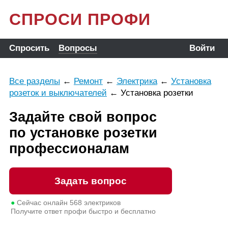
СПРОСИ ПРОФИ
Спросить
Вопросы
Войти
Все разделы
←
Ремонт
←
Электрика
←
Установка
розеток и выключателей
←
Установка розетки
Задайте свой вопрос
по установке розетки
профессионалам
Задать вопрос
●
Сейчас онлайн
568
электриков
Получите ответ профи быстро и бесплатно