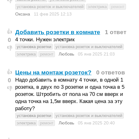
👎
установка розеток и выключателей
электрика
ремонт
Оксана
11 фев 2025
12:13
Добавить розетки в комнате
1 ответ
👍
0
4 точки. Нужен электрик
установка розетки
установка розеток и выключателей
👎
Любовь
05 янв 2025
21:03
электрика
ремонт
Цены на монтаж розеток?
0 ответов
👍
0
Надо добавить в комнату 4 точки, в одной 1
розетка, в двух по 3 розетки и одна точка в 5
👎
розеток. Штробить от пола на 70 см вверх и
одна точка на 1,5м вверх. Какая цена за эту
работу?
установка розетки
установка розеток и выключателей
Любовь
05 янв 2025
20:40
электрика
ремонт