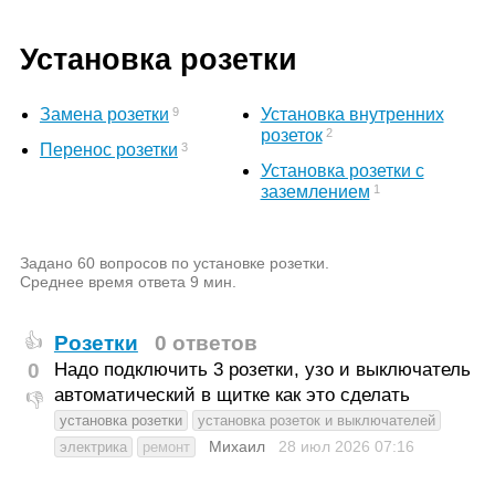
Установка розетки
9
Замена розетки
Установка внутренних
2
розеток
3
Перенос розетки
Установка розетки с
1
заземлением
Задано 60 вопросов по установке розетки.
Среднее время ответа 9 мин.
Розетки
0 ответов
👍
0
Надо подключить 3 розетки, узо и выключатель
автоматический в щитке как это сделать
👎
установка розетки
установка розеток и выключателей
Михаил
28 июл 2026
07:16
электрика
ремонт