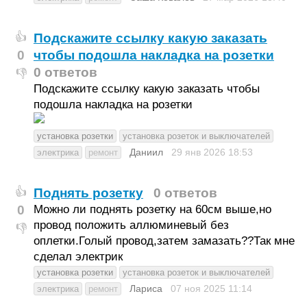
Подскажите ссылку какую заказать
👍
0
чтобы подошла накладка на розетки
0 ответов
👎
Подскажите ссылку какую заказать чтобы
подошла накладка на розетки
установка розетки
установка розеток и выключателей
Даниил
29 янв 2026
18:53
электрика
ремонт
Поднять розетку
0 ответов
👍
0
Можно ли поднять розетку на 60см выше,но
провод положить аллюминевый без
👎
оплетки.Голый провод,затем замазать??Так мне
сделал электрик
установка розетки
установка розеток и выключателей
Лариса
07 ноя 2025
11:14
электрика
ремонт