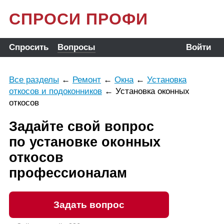
СПРОСИ ПРОФИ
Спросить
Вопросы
Войти
Все разделы
←
Ремонт
←
Окна
←
Установка
откосов и подоконников
←
Установка оконных
откосов
Задайте свой вопрос
по установке оконных
откосов
профессионалам
Задать вопрос