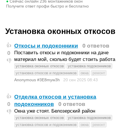
●
Сейчас онлайн
236
монтажников окон
Получите ответ профи быстро и бесплатно
Установка оконных откосов
Откосы и подоконники
0 ответов
👍
0
Поставить откосы и подоконники на даче
материал мой, сколько будет стоить работа
👎
установка оконных откосов
установка подоконников
установка откосов и подоконников
окна
ремонт
Anonymous #3E8myw3h
20 сен 2025
08:43
Отделка откосов и установка
👍
0
подоконников
0 ответов
Окна уже стоят. Белозерский район
👎
установка оконных откосов
установка подоконников
установка откосов и подоконников
окна
ремонт