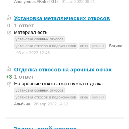
Anonymous #Kn58TG1r
01 авг 2023
08:21
Установка металлических откосов
👍
0
1 ответ
материал есть
👎
установка оконных откосов
Багила
установка откосов и подоконников
окна
ремонт
03 авг 2022
12:43
Отделка откосов на арочных окнах
👍
+3
1 ответ
На арочные откосы окон нужна отделка
👎
установка оконных откосов
установка откосов и подоконников
окна
ремонт
Альбина
28 апр 2022
14:12