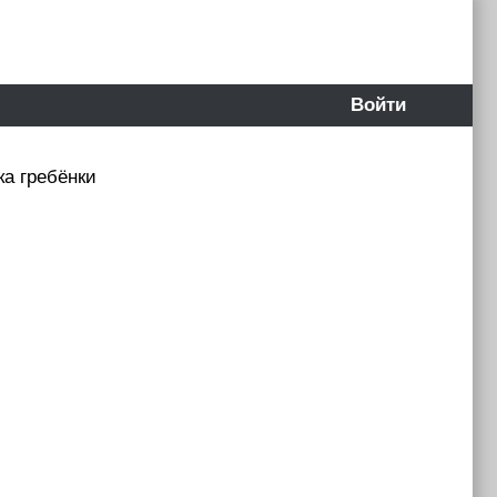
Войти
ка гребёнки