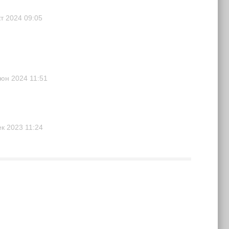
кт 2024
09:05
июн 2024
11:51
ек 2023
11:24