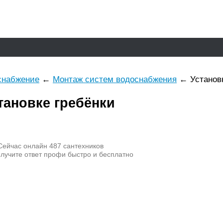
снабжение
←
Монтаж систем водоснабжения
←
Установ
тановке гребёнки
ейчас онлайн
487
сантехников
лучите ответ профи быстро и бесплатно