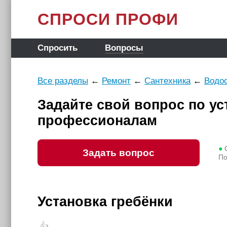
СПРОСИ ПРОФИ
Спросить
Вопросы
Все разделы
←
Ремонт
←
Сантехника
←
Водо
Задайте свой вопрос по ус
профессионалам
●
С
Задать вопрос
По
Установка гребёнки
👍