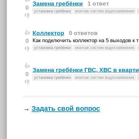
Замена гребёнки
1 ответ
0
установка гребёнки
монтаж систем водоснабжения
👎
Коллектор
0 ответов
👍
0
Как подключить коллектор на 5 выходов к 
установка гребёнки
монтаж систем водоснабжения
👎
👍
Замена гребёнки ГВС, ХВС в кварт
0
установка гребёнки
монтаж систем водоснабжения
👎
→
Задать свой вопрос