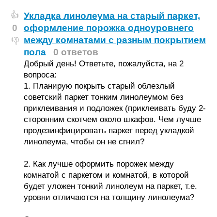
Укладка линолеума на старый паркет,
👍
0
оформление порожка одноуровнего
между комнатами с разным покрытием
👎
пола
0 ответов
Добрый день! Ответьте, пожалуйста, на 2
вопроса:
1. Планирую покрыть старый облезлый
советский паркет тонким линолеумом без
приклеивания и подложек (приклеивать буду 2-
сторонним скотчем около шкафов. Чем лучше
продезинфицировать паркет перед укладкой
линолеума, чтобы он не сгнил?
2. Как лучше оформить порожек между
комнатой с паркетом и комнатой, в которой
будет уложен тонкий линолеум на паркет, т.е.
уровни отличаются на толщину линолеума?