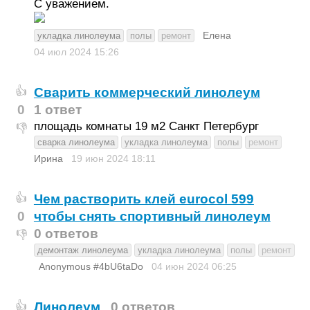
С уважением.
Елена
укладка линолеума
полы
ремонт
04 июл 2024
15:26
Сварить коммерческий линолеум
👍
0
1 ответ
площадь комнаты 19 м2 Санкт Петербург
👎
сварка линолеума
укладка линолеума
полы
ремонт
Ирина
19 июн 2024
18:11
Чем растворить клей eurocol 599
👍
0
чтобы снять спортивный линолеум
0 ответов
👎
демонтаж линолеума
укладка линолеума
полы
ремонт
Anonymous #4bU6taDo
04 июн 2024
06:25
Линолеум
0 ответов
👍