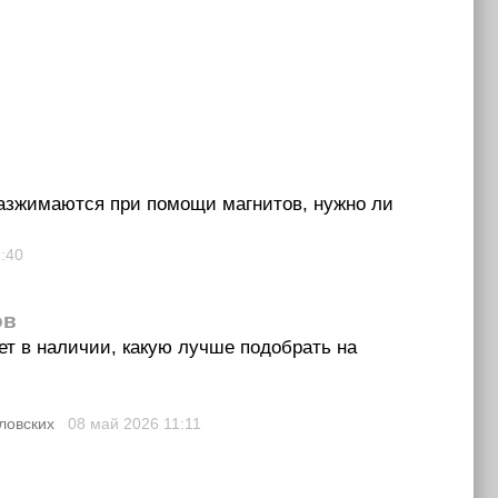
в
разжимаются при помощи магнитов, нужно ли
:40
ов
ет в наличии, какую лучше подобрать на
ловских
08 май 2026
11:11