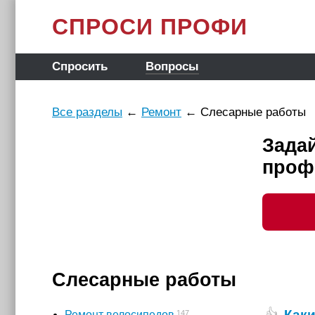
СПРОСИ ПРОФИ
Спросить
Вопросы
Все разделы
←
Ремонт
←
Слесарные работы
Зада
проф
Слесарные работы
Как
👍
147
Ремонт велосипедов