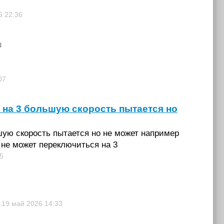
26
22:36
в
07
 на 3 большую скорость пытается но
ую скорость пытается но не может например
 не может переключиться на 3
5
19 май 2026
14:33