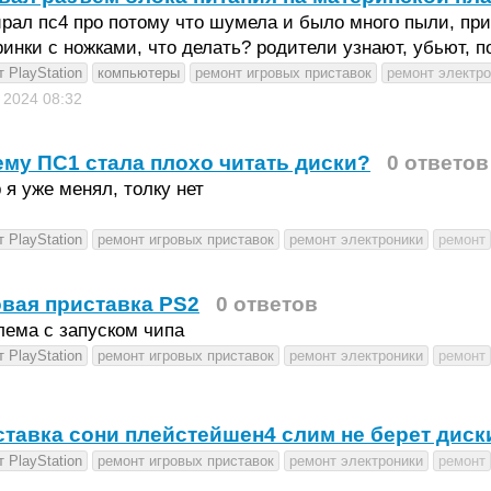
рал пс4 про потому что шумела и было много пыли, при
инки с ножками, что делать? родители узнают, убьют, п
 PlayStation
компьютеры
ремонт игровых приставок
ремонт электро
в 2024
08:32
му ПС1 стала плохо читать диски?
0 ответов
 я уже менял, толку нет
 PlayStation
ремонт игровых приставок
ремонт электроники
ремонт
вая приставка PS2
0 ответов
лема с запуском чипа
 PlayStation
ремонт игровых приставок
ремонт электроники
ремонт
тавка сони плейстейшен4 слим не берет диск
 PlayStation
ремонт игровых приставок
ремонт электроники
ремонт