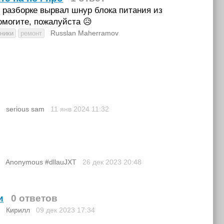
 разборке вырвал шнур блока питания из
омогите, пожалуйста 😥
Russlan Maherramov
ники
ремонт
serious sam
11 янв 2024
11:32
Anonymous #dllauJXT
26 дек 2023
20:48
и
0 ответов
Кирилл
09 дек 2023
17:34