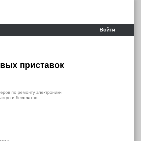
Войти
овых приставок
еров по ремонту электроники
ыстро и бесплатно
твет