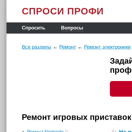
СПРОСИ ПРОФИ
Спросить
Вопросы
Все разделы
←
Ремонт
←
Ремонт электроники
Зада
проф
Ремонт игровых приставок
Не р
👍
10
Ремонт Nintendo