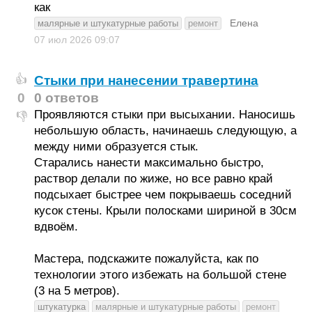
как
Елена
малярные и штукатурные работы
ремонт
07 июл 2026
09:07
Стыки при нанесении травертина
👍
0
0 ответов
Проявляются стыки при высыхании. Наносишь
👎
небольшую область, начинаешь следующую, а
между ними образуется стык.
Старались нанести максимально быстро,
раствор делали по жиже, но все равно край
подсыхает быстрее чем покрываешь соседний
кусок стены. Крыли полосками шириной в 30см
вдвоём.
Мастера, подскажите пожалуйста, как по
технологии этого избежать на большой стене
(3 на 5 метров).
штукатурка
малярные и штукатурные работы
ремонт