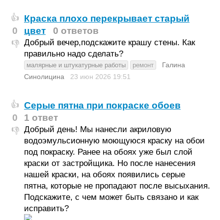
Краска плохо перекрывает старый
👍
0
цвет
0 ответов
Добрый вечер,подскажите крашу стены. Как
👎
правильно надо сделать?
Галина
малярные и штукатурные работы
ремонт
Синолицина
23 июн 2026
19:51
Серые пятна при покраске обоев
👍
0
1 ответ
Добрый день! Мы нанесли акриловую
👎
водоэмульсионную моющуюся краску на обои
под покраску. Ранее на обоях уже был слой
краски от застройщика. Но после нанесения
нашей краски, на обоях появились серые
пятна, которые не пропадают после высыхания.
Подскажите, с чем может быть связано и как
исправить?