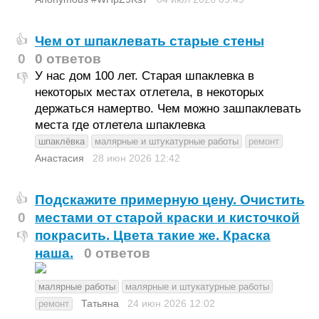
Чем от шпаклевать старые стены
👍
0
0 ответов
У нас дом 100 лет. Старая шпаклевка в
👎
некоторых местах отлетела, в некоторых
держаться намертво. Чем можно зашпаклевать
места где отлетела шпаклевка
шпаклёвка
малярные и штукатурные работы
ремонт
Анастасия
28 июн 2026
12:42
Подскажите примерную цену. Очистить
👍
0
местами от старой краски и кисточкой
покрасить. Цвета такие же. Краска
👎
наша.
0 ответов
малярные работы
малярные и штукатурные работы
Татьяна
24 июн 2026
12:02
ремонт