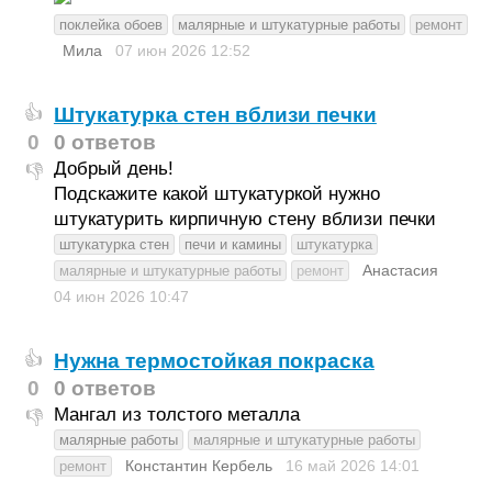
поклейка обоев
малярные и штукатурные работы
ремонт
Мила
07 июн 2026
12:52
Штукатурка стен вблизи печки
👍
0
0 ответов
Добрый день!
👎
Подскажите какой штукатуркой нужно
штукатурить кирпичную стену вблизи печки
штукатурка стен
печи и камины
штукатурка
Анастасия
малярные и штукатурные работы
ремонт
04 июн 2026
10:47
Нужна термостойкая покраска
👍
0
0 ответов
Мангал из толстого металла
👎
малярные работы
малярные и штукатурные работы
Константин Кербель
16 май 2026
14:01
ремонт