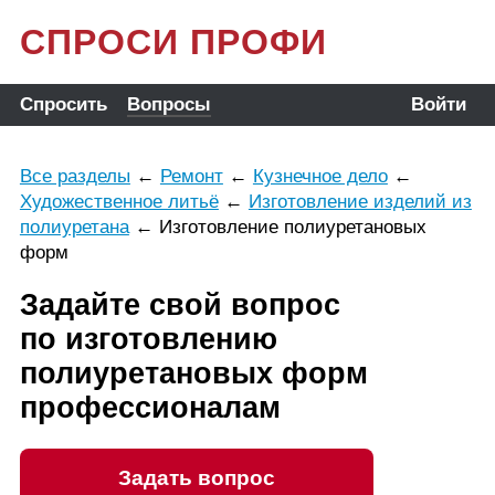
СПРОСИ ПРОФИ
Спросить
Вопросы
Войти
Все разделы
←
Ремонт
←
Кузнечное дело
←
Художественное литьё
←
Изготовление изделий из
полиуретана
←
Изготовление полиуретановых
форм
Задайте свой вопрос
по изготовлению
полиуретановых форм
профессионалам
Задать вопрос