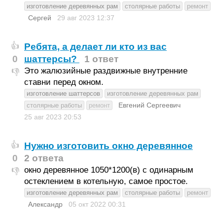
изготовление деревянных рам
столярные работы
ремонт
Сергей
29 авг 2023
12:37
Ребята, а делает ли кто из вас
👍
0
шаттерсы?
1 ответ
Это жалюзийные раздвижные внутренние
👎
ставни перед окном.
изготовление шаттерсов
изготовление деревянных рам
Евгений Сергеевич
столярные работы
ремонт
25 авг 2023
20:53
Нужно изготовить окно деревянное
👍
0
2 ответа
окно деревянное 1050*1200(в) с одинарным
👎
остеклением в котельную, самое простое.
изготовление деревянных рам
столярные работы
ремонт
Александр
05 окт 2022
00:31