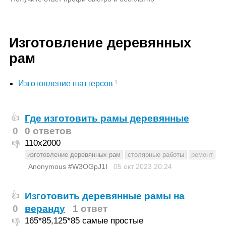
Изготовление деревянных
рам
1
Изготовление шаттерсов
Где изготовить рамы деревянные
👍
0
0 ответов
110х2000
👎
изготовление деревянных рам
столярные работы
ремонт
Anonymous #W3OGpJ1I
05 окт 2023
20:24
Изготовить деревянные рамы на
👍
0
веранду
1 ответ
165*85,125*85 самые простые
👎