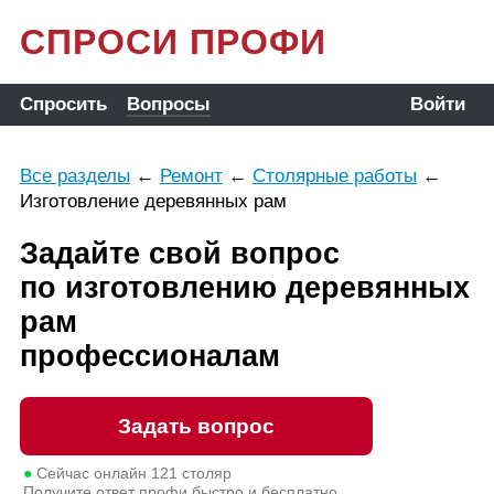
СПРОСИ ПРОФИ
Спросить
Вопросы
Войти
Все разделы
←
Ремонт
←
Столярные работы
←
Изготовление деревянных рам
Задайте свой вопрос
по изготовлению деревянных
рам
профессионалам
Задать вопрос
●
Сейчас онлайн
121
столяр
Получите ответ профи быстро и бесплатно