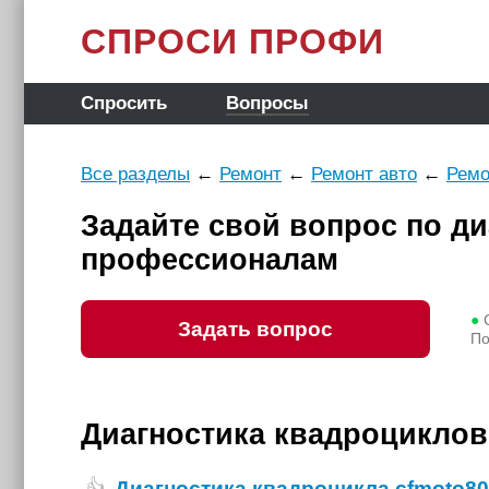
СПРОСИ ПРОФИ
Спросить
Вопросы
Все разделы
←
Ремонт
←
Ремонт авто
←
Ремо
Задайте свой вопрос по д
профессионалам
●
С
Задать вопрос
По
Диагностика квадроциклов
Диагностика квадроцикла cfmoto8
👍