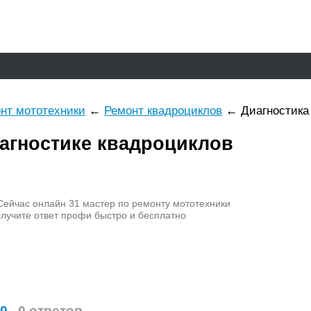
нт мототехники
←
Ремонт квадроциклов
←
Диагностика
иагностике квадроциклов
ейчас онлайн
31
мастер по ремонту мототехники
лучите ответ профи быстро и бесплатно
00
0 ответов