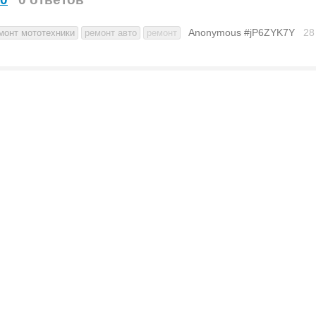
Anonymous #jP6ZYK7Y
28
монт мототехники
ремонт авто
ремонт