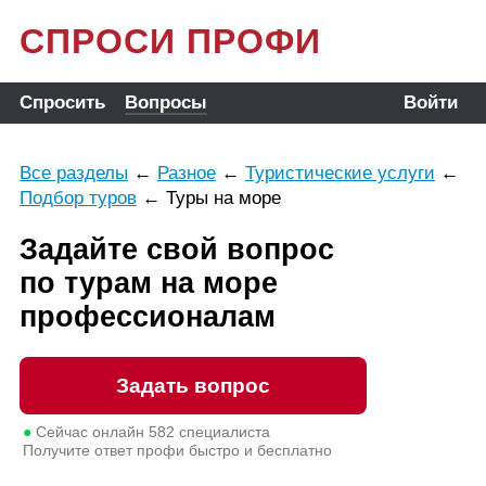
СПРОСИ ПРОФИ
Спросить
Вопросы
Войти
Все разделы
←
Разное
←
Туристические услуги
←
Подбор туров
←
Туры на море
Задайте свой вопрос
по турам на море
профессионалам
Задать вопрос
●
Сейчас онлайн
582
специалиста
Получите ответ профи быстро и бесплатно