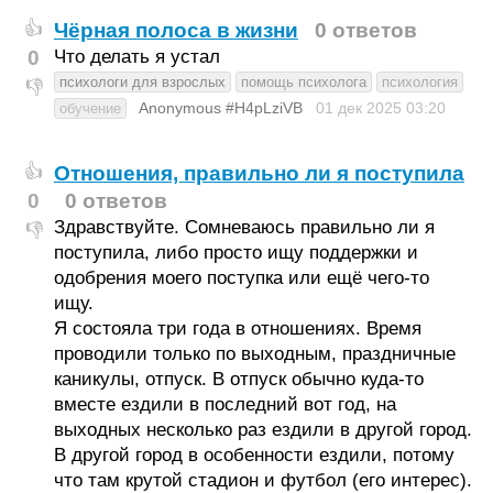
Чёрная полоса в жизни
0 ответов
👍
0
Что делать я устал
психологи для взрослых
помощь психолога
психология
👎
Anonymous #H4pLziVB
01 дек 2025
03:20
обучение
Отношения, правильно ли я поступила
👍
0
0 ответов
Здравствуйте. Сомневаюсь правильно ли я
👎
поступила, либо просто ищу поддержки и
одобрения моего поступка или ещё чего-то
ищу.
Я состояла три года в отношениях. Время
проводили только по выходным, праздничные
каникулы, отпуск. В отпуск обычно куда-то
вместе ездили в последний вот год, на
выходных несколько раз ездили в другой город.
В другой город в особенности ездили, потому
что там крутой стадион и футбол (его интерес).