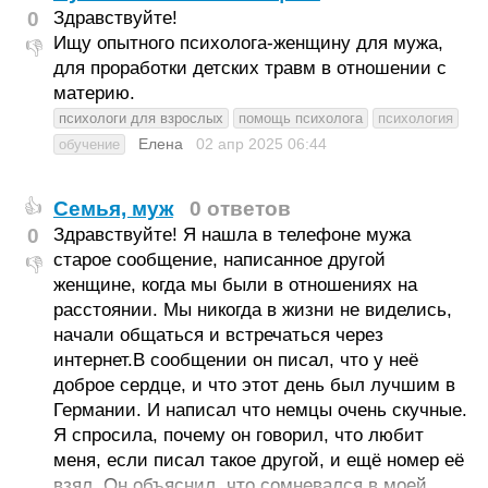
0
Здравствуйте!
Ищу опытного психолога-женщину для мужа,
👎
для проработки детских травм в отношении с
материю.
психологи для взрослых
помощь психолога
психология
Елена
02 апр 2025
06:44
обучение
Семья, муж
0 ответов
👍
0
Здравствуйте! Я нашла в телефоне мужа
старое сообщение, написанное другой
👎
женщине, когда мы были в отношениях на
расстоянии. Мы никогда в жизни не виделись,
начали общаться и встречаться через
интернет.В сообщении он писал, что у неё
доброе сердце, и что этот день был лучшим в
Германии. И написал что немцы очень скучные.
Я спросила, почему он говорил, что любит
меня, если писал такое другой, и ещё номер её
взял. Он объяснил, что сомневался в моей…