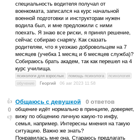
специальность водителя получал от
военкомата, записался на курс начальной
военной подготовки и инструкторам нужен
водила был, и мне предложили с ними
поехать. Я знаю все риски, я принял решение,
сейчас собираю снарягу. Как сказать
родителям, что я уезжаю добровольцем на 7
месяцев (учебка 1 месяц и 6 месяцев служба)?
Собираюсь брать академ, так как перешел на 4
курс училища.
психологи для взрослых
помощь психолога
психология
Георгий
06 авг 2023
11:58
обучение
Общаюсь с девушкой
0 ответов
👍
0
общение идёт нормально в принципе, доверяет,
вижу по общению личную какую-то инфу,
👎
семья, например. Интересны мнения на такую
ситуацию. Важно же знать?
Понравилась мне она. Стараюсь предлагать