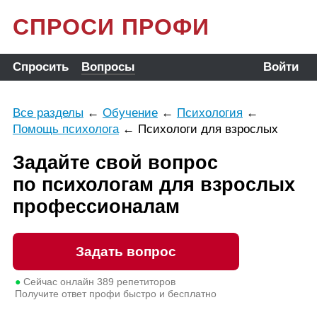
СПРОСИ ПРОФИ
Спросить
Вопросы
Войти
Все разделы
←
Обучение
←
Психология
←
Помощь психолога
←
Психологи для взрослых
Задайте свой вопрос
по психологам для взрослых
профессионалам
Задать вопрос
●
Сейчас онлайн
389
репетиторов
Получите ответ профи быстро и бесплатно