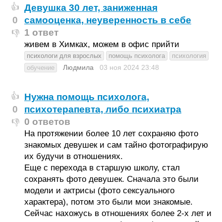
Девушка 30 лет, заниженная
👍
0
самооценка, неуверенность в себе
1 ответ
👎
живем в Химках, можем в офис прийти
психологи для взрослых
помощь психолога
психология
Людмила
03 ноя 2024
23:48
обучение
Нужна помощь психолога,
👍
0
психотерапевта, либо психиатра
0 ответов
👎
На протяжении более 10 лет сохраняю фото
знакомых девушек и сам тайно фотографирую
их будучи в отношениях.
Еще с перехода в старшую школу, стал
сохранять фото девушек. Сначала это были
модели и актрисы (фото сексуального
характера), потом это были мои знакомые.
Сейчас нахожусь в отношениях более 2-х лет и