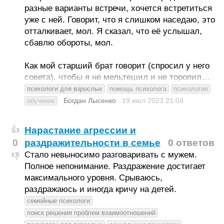
разные варианты встречи, хочется встретиться
уже с ней. Говорит, что я слишком наседаю, это
отталкивает, мол. Я сказал, что её услышал,
сбавлю обороты, мол.
Как мой старший брат говорит (спросил у него
совета), чтобы я не мельтешил и не торопил…
психологи для взрослых
помощь психолога
психология
Богдан Лысенко
19 июл 2023
21:04
обучение
Нарастание агрессии и
👍
0
раздражительности в семье
0 ответов
Стало невыносимо разговаривать с мужем.
👎
Полное непонимание. Раздражение достигает
максимального уровня. Срываюсь,
раздражаюсь и иногда кричу на детей.
семейные психологи
поиск решения проблем взаимоотношений