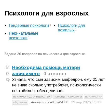
Психологи для взрослых
1
Гендерные психологи
Психологи для
1
пожилых
Перинатальные
1
психологи
Задано 26 вопросов по психологам для взрослых.
Необходима помощь матери
👍
0
зависимого
0 ответов
Узнала, что сын зависим мефедрон, ему 25 лет
👎
не знаю сколько употребляет, психологически
нестабилен, обесценивает
психологи для взрослых
помощь психолога
психология
Anonymous #KjzuWB68
29 апр 2026
14:30
обучение