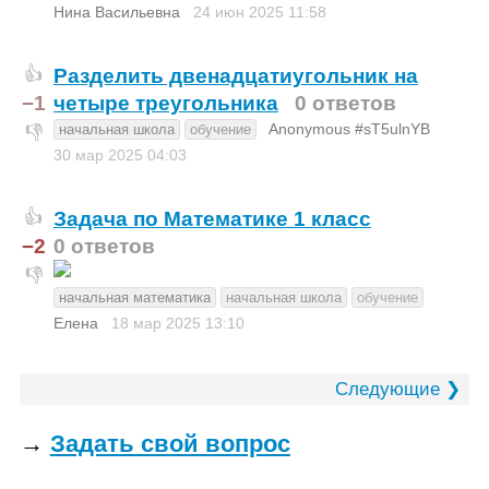
Нина Васильевна
24 июн 2025
11:58
Разделить двенадцатиугольник на
👍
−1
четыре треугольника
0 ответов
Anonymous #sT5ulnYB
начальная школа
обучение
👎
30 мар 2025
04:03
Задача по Математике 1 класс
👍
−2
0 ответов
👎
начальная математика
начальная школа
обучение
Елена
18 мар 2025
13:10
Следующие ❯
→
Задать свой вопрос