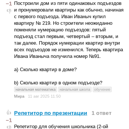
−1
Построили дом из пяти одинаковых подъездов
и пронумеровали квартиры как обычно, начиная
👎
с первого подъезда. Иван Иваныч купил
квартиру № 219. Но строители неожиданно
поменяли нумерацию подъездов: пятый
подъезд стал первым, четвeртый – вторым, и
так далее. Порядок нумерации квартир внутри
всех подъездов не изменился. Теперь квартира
Ивана Иваныча получила номер №91.
a) Сколько квартир в доме?
b) Сколько квартир в одном подъезде?
начальная математика
начальная школа
обучение
Мира
11 авг 2025
11:50
Репетитор по презентации
1 ответ
👍
−1
Репетитор для обучения школьника (2-ой
👎