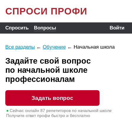
СПРОСИ ПРОФИ
Спросить
Вопросы
Войти
Все разделы
←
Обучение
←
Начальная школа
Задайте свой вопрос
по начальной школе
профессионалам
Задать вопрос
●
Сейчас онлайн
87
репетиторов по начальной школе
Получите ответ профи быстро и бесплатно