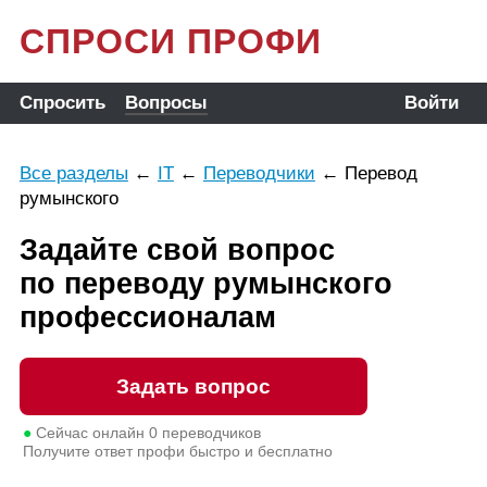
СПРОСИ ПРОФИ
Спросить
Вопросы
Войти
Все разделы
←
IT
←
Переводчики
←
Перевод
румынского
Задайте свой вопрос
по переводу румынского
профессионалам
Задать вопрос
●
Сейчас онлайн
0
переводчиков
Получите ответ профи быстро и бесплатно