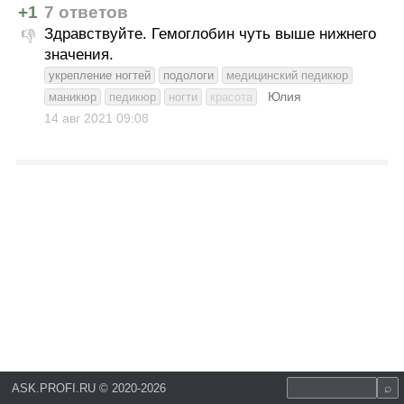
+1
7 ответов
Здравствуйте. Гемоглобин чуть выше нижнего
👎
значения.
укрепление ногтей
подологи
медицинский педикюр
Юлия
маникюр
педикюр
ногти
красота
14 авг 2021
09:08
ASK.PROFI.RU
©
2020-2026