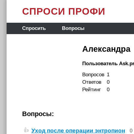
СПРОСИ ПРОФИ
Спросить
Вопросы
Александра
Пользователь Ask.pr
Вопросов
1
Ответов
0
Рейтинг
0
Вопросы:
Уход после операции энтропион
0
👍