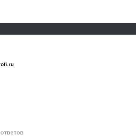
ofi.ru
 ответов