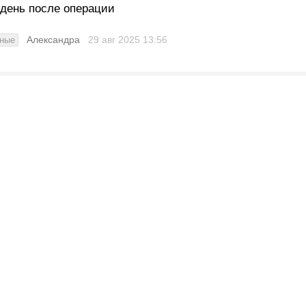
 день после операции
Александра
29 авг 2025
13:56
ные