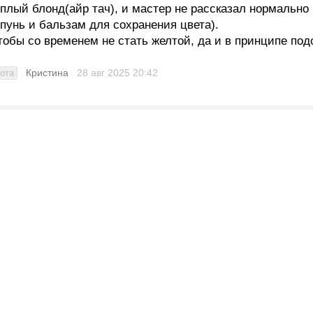
плый блонд(айр тач), и мастер не рассказал нормально
пунь и бальзам для сохранения цвета).
чтобы со временем не стать желтой, да и в принципе под
Кристина
28 авг 2025
20:42
ота