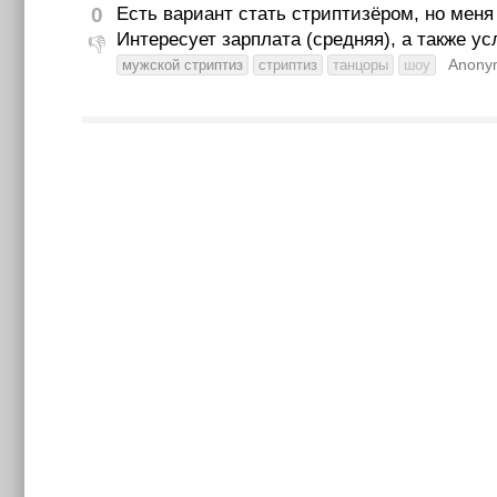
0
Есть вариант стать стриптизёром, но меня
Интересует зарплата (средняя), а также у
👎
Anony
мужской стриптиз
стриптиз
танцоры
шоу