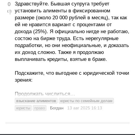
0
Здравствуйте. Бывшая супруга требует
установить алименты в фиксированном
👎
размере (около 20 000 рублей в месяц), так как
ей не нравится вариант с процентами от
дохода (25%). Я официально нигде не работаю,
состою на бирже труда. Есть нерегулярные
подработки, но они неофициальные, и доказать
их доход сложно. Также я продолжаю
выплачивать кредиты, взятые в браке.
Подскажите, что выгоднее с юридической точки
зрения:
Продолжать числиться…
взыскание алиментов
юристы по семейным делам
Богдан
13 авг 2025
16:13
юристы
право