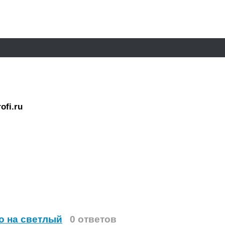
ofi.ru
о на светлый
0 ответов