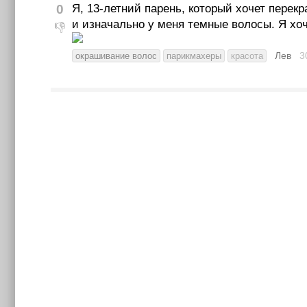
0
Я, 13-летний парень, который хочет перек
и изначально у меня темные волосы. Я хоч
👎
Лев
3
окрашивание волос
парикмахеры
красота