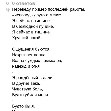
0
0 ответов
Переведу пример последней работы.
👎
«исповедь другого меня»
Я сейчас в тишине,
В безлюдной пучине,
Я сейчас в тишине,
Хрупкий покой.
-
Ощущения бьются,
Накрывает волна,
Волна чуждых помыслов,
надежд и огня
-
Я рождённый в дали,
В другие века,
Чувствую боль,
Будто убили меня
-
Будто бы я,